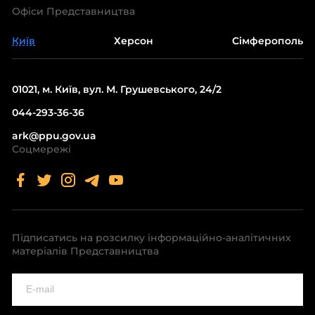
Офіси Представництва
Київ
Херсон
Сімферополь
01021, м. Київ, вул. М. Грушевського, 24/2
044-293-36-36
ark@ppu.gov.ua
Соцмережі
Підписатись на розсилку інформаційно-аналітичних
матеріалів Представництва