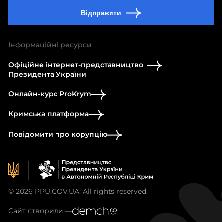
Відправити
Інформаційні ресурси
Офіційне інтернет-представництво
Президента України
Онлайн-курс ProKrym
Кримська платформа
Повідомити про корупцію
© 2026 PPU.GOV.UA. All rights reserved.
Сайт створили —