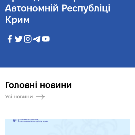
Автономній Республіці
Крим
Головні новини
Усі новини