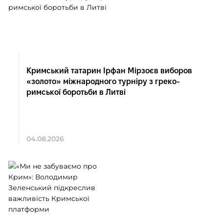
Кримський татарин Ірфан Мірзоєв виборов
«золото» міжнародного турніру з греко-
римської боротьби в Литві
04.08.2026