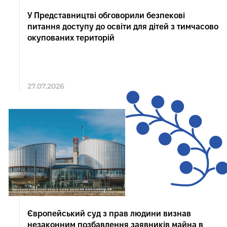
У Представництві обговорили безпекові
питання доступу до освіти для дітей з тимчасово
окупованих територій
27.07.2026
Європейський суд з прав людини визнав
незаконним позбавлення заявників майна в