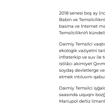
2018 senesi boş ay (n
Babin ve Temsilcilikn
basma ve İnternet matb
Temsilcilikniñ kündelik 
Daimiy Temsilci vaqtın
ekologik vaziyetni tar
infraterkip ve suv ile
istilâcı akimiyet Qırı
soydaş devletlerge ve
etmek ıntıluvını qabul
Daimiy Temsilci işğal
saasında uquqnı bozğa
Mariupol deñiz limanla