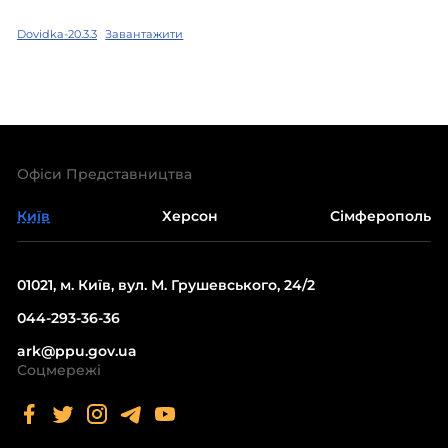
Dovidka-20.3.3
Завантажити
Офіси Представництва
Київ
Херсон
Сімферополь
01021, м. Київ, вул. М. Грушевського, 24/2
044-293-36-36
ark@ppu.gov.ua
Соцмережі