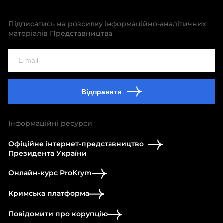
Підписатись на розсилку інформаційно-аналітичних
матеріалів Представництва
Відправити
Інформаційні ресурси
Офіційне інтернет-представництво
Президента України
Онлайн-курс ProKrym
Кримська платформа
Повідомити про корупцію