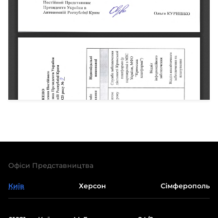
Офіси Представництва
Київ
Херсон
Сімферополь