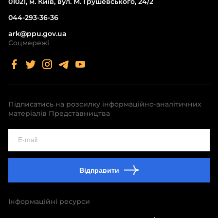
01021, м. Київ, вул. М. Грушевського, 24/2
044-293-36-36
ark@ppu.gov.ua
Соцмережі
Підписатись на розсилку інформаційно-аналітичних
матеріалів Представництва
Відправити
Інформаційні ресурси