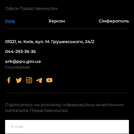
Офіси Представництва
Київ
Херсон
Сімферополь
01021, м. Київ, вул. М. Грушевського, 24/2
044-293-36-36
ark@ppu.gov.ua
Соцмережі
Підписатись на розсилку інформаційно-аналітичних
матеріалів Представництва