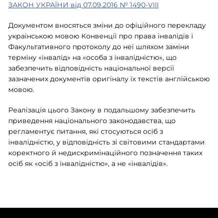
ЗАКОН УКРАЇНИ від 07.09.2016 № 1490-VIII
Документом вносяться зміни до офіційного перекладу
українською мовою Конвенції про права інвалідів і
Факультативного протоколу до неї шляхом заміни
терміну «інвалід» на «особа з інвалідністю», що
забезпечить відповідність національної версії
зазначених документів оригіналу їх текстів англійською
мовою.
Реалізація цього Закону в подальшому забезпечить
приведення національного законодавства, що
регламентує питання, які стосуються осіб з
інвалідністю, у відповідність зі світовими стандартами
коректного й недискримінаційного позначення таких
осіб як «осіб з інвалідністю», а не «інвалідів».