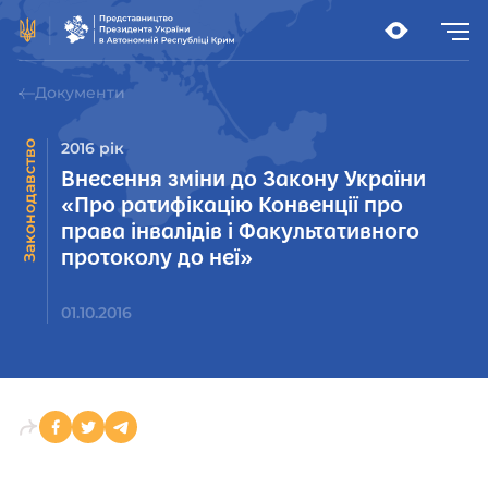
Документи
Законодавство
2016 рік
Внесення зміни до Закону України
«Про ратифікацію Конвенції про
права інвалідів і Факультативного
протоколу до неї»
01.10.2016