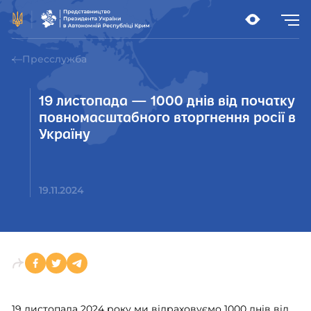
Пресслужба
19 листопада — 1000 днів від початку
повномасштабного вторгнення росії в
Україну
19.11.2024
19 листопада 2024 року ми відраховуємо 1000 днів від