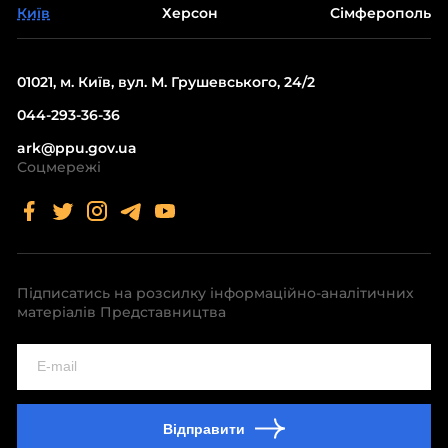
Київ
Херсон
Сімферополь
01021, м. Київ, вул. М. Грушевського, 24/2
044-293-36-36
ark@ppu.gov.ua
Соцмережі
Підписатись на розсилку інформаційно-аналітичних
матеріалів Представництва
Відправити