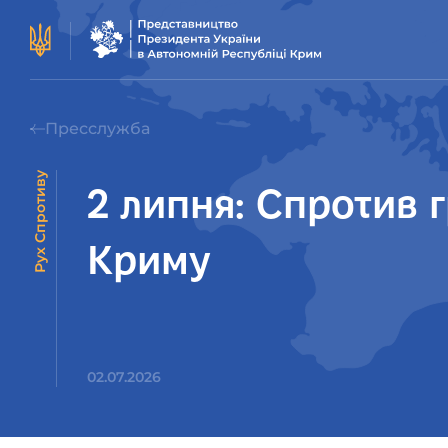
Пресслужба
Рух Спротиву
2 липня: Спротив 
Криму
02.07.2026