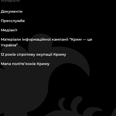
Матеріали
Документи
Пресслужба
Медіакіт
Матеріали інформаційної кампанії “Крим — це
Україна”
12 років спротиву окупації Криму
Мапа політвʼязнів Криму