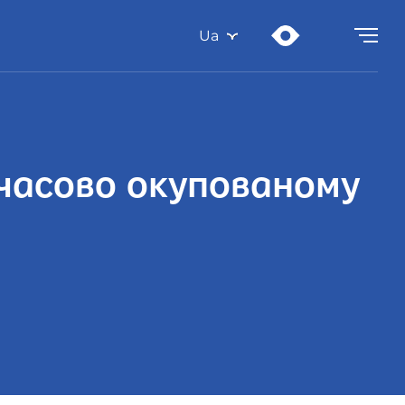
Ua
мчасово окупованому