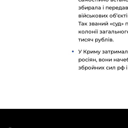
збирала і передав
військових об’єкт
Так званий «суд» 
колонії загальног
тисяч рублів.
У Криму затримал
росіян, вони наче
збройних сил рф і