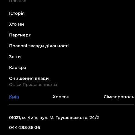
Про нас
Історія
Хто ми
Партнери
Правові засади діяльності
Звіти
Кар’єра
Очищення влади
Офіси Представництва
Київ
Херсон
Сімферополь
01021, м. Київ, вул. М. Грушевського, 24/2
044-293-36-36