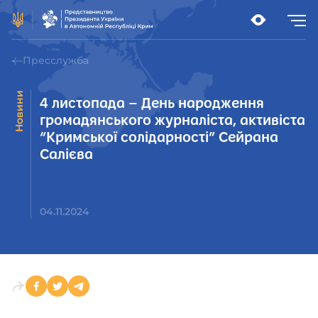
Пресслужба
Новини
4 листопада – День народження
громадянського журналіста, активіста
“Кримської солідарності” Сейрана
Салієва
04.11.2024