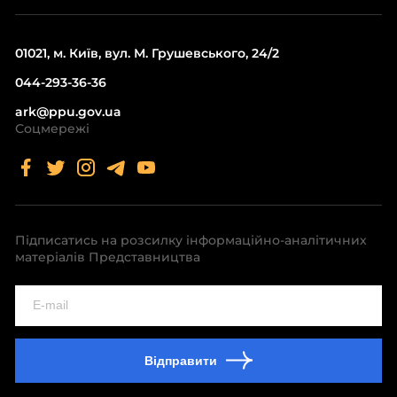
01021, м. Київ, вул. М. Грушевського, 24/2
044-293-36-36
ark@ppu.gov.ua
Соцмережі
Підписатись на розсилку інформаційно-аналітичних
матеріалів Представництва
Відправити