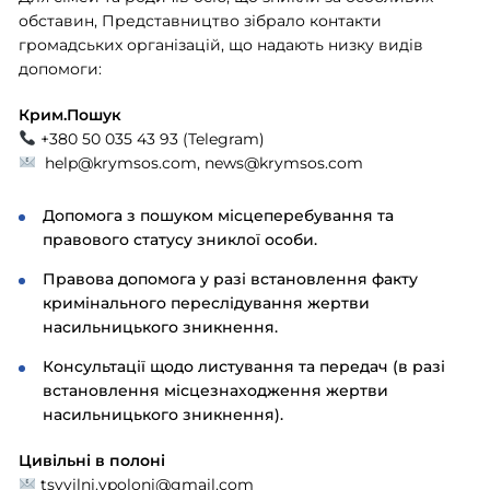
обставин, Представництво зібрало контакти
громадських організацій, що надають низку видів
допомоги:
Крим.Пошук
+380 50 035 43 93 (Telegram)
help@krymsos.com
,
news@krymsos.com
Допомога з пошуком місцеперебування та
правового статусу зниклої особи.
Правова допомога у разі встановлення факту
кримінального переслідування жертви
насильницького зникнення.
Консультації щодо листування та передач (в разі
встановлення місцезнаходження жертви
насильницького зникнення).
Цивільні в полоні
tsyvilni.vpoloni@gmail.com