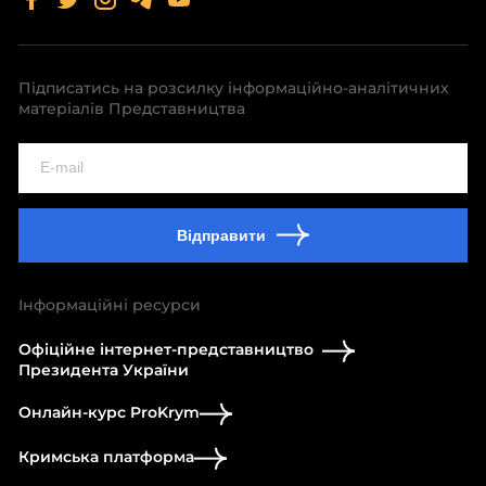
Підписатись на розсилку інформаційно-аналітичних
матеріалів Представництва
Відправити
Інформаційні ресурси
Офіційне інтернет-представництво
Президента України
Онлайн-курс ProKrym
Кримська платформа