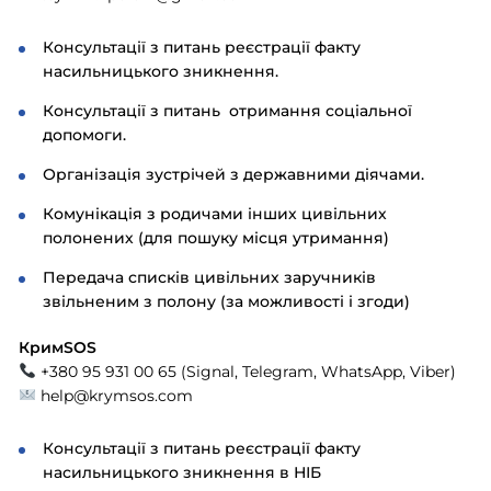
Консультації з питань реєстрації факту
насильницького зникнення.
Консультації з питань отримання соціальної
допомоги.
Організація зустрічей з державними діячами.
Комунікація з родичами інших цивільних
полонених (для пошуку місця утримання)
Передача списків цивільних заручників
звільненим з полону (за можливості і згоди)
КримSOS
+380 95 931 00 65 (Signal, Telegram, WhatsApp, Viber)
help@krymsos.com
Консультації з питань реєстрації факту
насильницького зникнення в НІБ