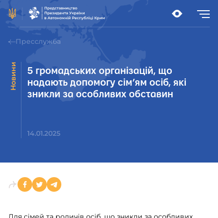
Пресслужба
Новини
5 громадських організацій, що
надають допомогу сім’ям осіб, які
зникли за особливих обставин
14.01.2025
Для сімей та родичів осіб, що зникли за особливих