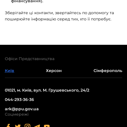
фінансування).
Зберігайте ці контакти, звертайтесь по допомогу та
поширюйте інформацію серед тих, хто її потребує.
Офіси Представництва
Київ
Херсон
Сімферополь
01021, м. Київ, вул. М. Грушевського, 24/2
044-293-36-36
ark@ppu.gov.ua
Соцмережі