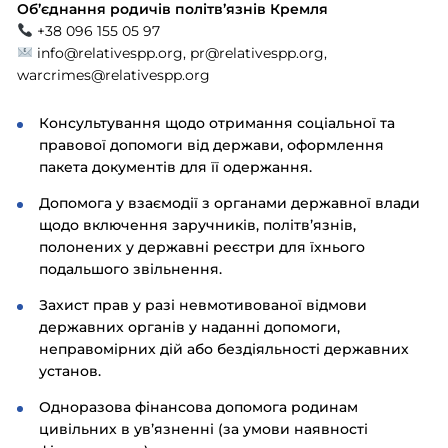
Об’єднання родичів політв’язнів Кремля
+38 096 155 05 97
info@relativespp.org
,
pr@relativespp.org
,
warcrimes@relativespp.org
Консультування щодо отримання соціальної та
правової допомоги від держави, оформлення
пакета документів для її одержання.
Допомога у взаємодії з органами державної влади
щодо включення заручників, політвʼязнів,
полонених у державні реєстри для їхнього
подальшого звільнення.
Захист прав у разі невмотивованої відмови
державних органів у наданні допомоги,
неправомірних дій або бездіяльності державних
установ.
Одноразова фінансова допомога родинам
цивільних в увʼязненні (за умови наявності