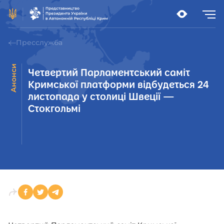
Пресслужба
Анонси
Четвертий Парламентський саміт
Кримської платформи відбудеться 24
листопада у столиці Швеції —
Стокгольмі