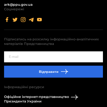
ark@ppu.gov.ua
Соцмережі
Підписатись на розсилку інформаційно-аналітичних
матеріалів Представництва
Відправити
Інформаційні ресурси
Офіційне інтернет-представництво
Президента України