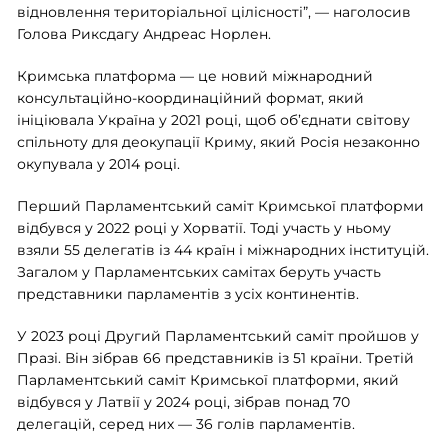
відновлення територіальної цілісності”, — наголосив
Голова Риксдагу Андреас Норлен.
Кримська платформа — це новий міжнародний
консультаційно-координаційний формат, який
ініціювала Україна у 2021 році, щоб об’єднати світову
спільноту для деокупації Криму, який Росія незаконно
окупувала у 2014 році.
Перший Парламентський саміт Кримської платформи
відбувся у 2022 році у Хорватії. Тоді участь у ньому
взяли 55 делегатів із 44 країн і міжнародних інституцій.
Загалом у Парламентських самітах беруть участь
представники парламентів з усіх континентів.
У 2023 році Другий Парламентський саміт пройшов у
Празі. Він зібрав 66 представників із 51 країни. Третій
Парламентський саміт Кримської платформи, який
відбувся у Латвії у 2024 році, зібрав понад 70
делегацій, серед них — 36 голів парламентів.