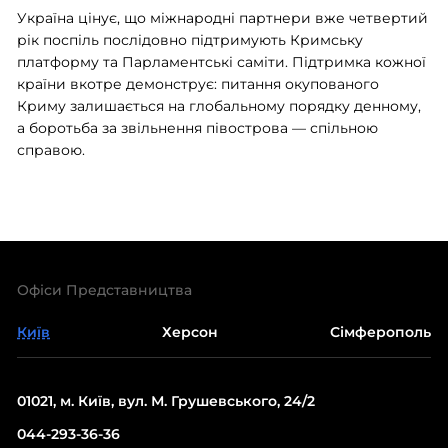
Україна цінує, що міжнародні партнери вже четвертий
рік поспіль послідовно підтримують Кримську
платформу та Парламентські саміти. Підтримка кожної
країни вкотре демонструє: питання окупованого
Криму залишається на глобальному порядку денному,
а боротьба за звільнення півострова — спільною
справою.
Офіси Представництва
Київ
Херсон
Сімферополь
01021, м. Київ, вул. М. Грушевського, 24/2
044-293-36-36