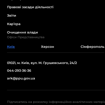
Правові засади діяльності
Звіти
Кар’єра
Очищення влади
Офіси Представництва
Київ
Херсон
Сімферополь
01021, м. Київ, вул. М. Грушевського, 24/2
044-293-36-36
ark@ppu.gov.ua
Підписатись на розсилку інформаційно-аналітичних матері