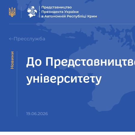
Пресслужба
Новини
До Представництв
університету
19.06.2026