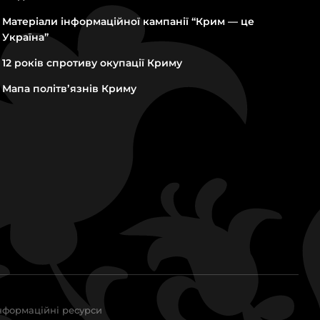
Матеріали інформаційної кампанії “Крим — це
Україна”
12 років спротиву окупації Криму
Мапа політвʼязнів Криму
нформаційні ресурси