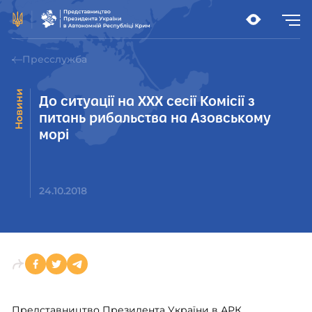
Пресслужба
Новини
До ситуації на ХХХ сесії Комісії з
питань рибальства на Азовському
морі
24.10.2018
Представництво Президента України в АРК