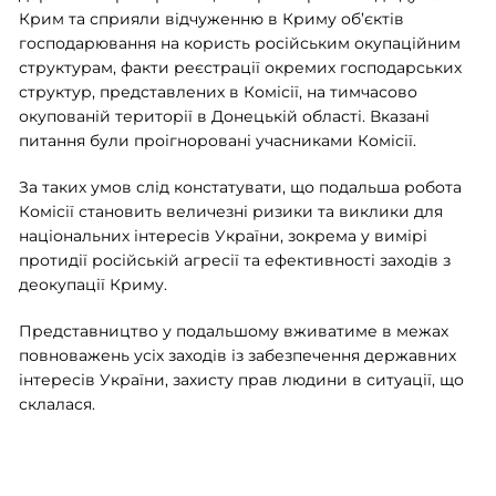
Крим та сприяли відчуженню в Криму об’єктів
господарювання на користь російським окупаційним
структурам, факти реєстрації окремих господарських
структур, представлених в Комісії, на тимчасово
окупованій території в Донецькій області. Вказані
питання були проігноровані учасниками Комісії.
За таких умов слід констатувати, що подальша робота
Комісії становить величезні ризики та виклики для
національних інтересів України, зокрема у вимірі
протидії російській агресії та ефективності заходів з
деокупації Криму.
Представництво у подальшому вживатиме в межах
повноважень усіх заходів із забезпечення державних
інтересів України, захисту прав людини в ситуації, що
склалася.