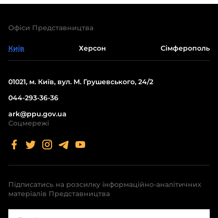
Офіси Представництва
Київ
Херсон
Сімферополь
01021, м. Київ, вул. М. Грушевського, 24/2
044-293-36-36
ark@ppu.gov.ua
Соцмережі
Підписатись на розсилку інформаційно-аналітичних
матеріалів Представництва