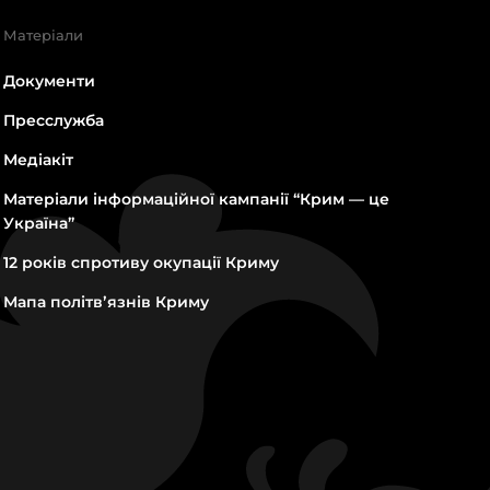
Матеріали
Документи
Пресслужба
Медіакіт
Матеріали інформаційної кампанії “Крим — це
Україна”
12 років спротиву окупації Криму
Мапа політвʼязнів Криму