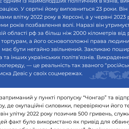
є одним із наймолодших політичних в’язнів, в
ацією. У серпні йому виповниться 23 роки. Ві
ми влітку 2022 року в Херсоні, а у червні 2023
ми років позбавлення волі. Наразі він утримує
кій області рф за більш ніж 2000 кілометрів від
 тортурам, а його основоположні права людин
 має бути негайно звільнений. Закликаю пошир
 та інших українських політв’язнів. Викраденн
попереду, — це реальність так званого “російськ
ска Девіс у своїх соцмережах.
затриманий у пункті пропуску “Чонгар” та від
ру, де окупаційні силовики, перевіряючи його т
він улітку 2022 року позичив 500 гривень, слу
Цей факт було використано як привід для обви