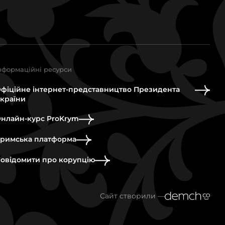
нформаційні ресурси
фіційне інтернет-представництво Президента
країни
нлайн-курс ProKrym
римська платформа
овідомити про корупцію
Сайт створили —