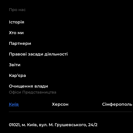
Про нас
Історія
Хто ми
Партнери
Правові засади діяльності
Звіти
Кар’єра
Очищення влади
Офіси Представництва
Київ
Херсон
Сімферополь
01021, м. Київ, вул. М. Грушевського, 24/2