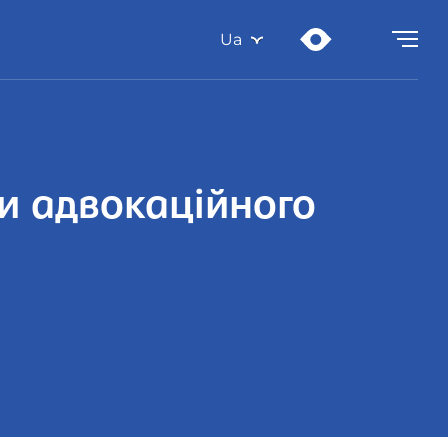
Ua
ви адвокаційного