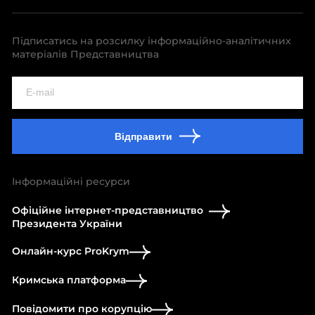
Підписатись на розсилку інформаційно-аналітичних
матеріалів Представництва
Відправити
Інформаційні ресурси
Офіційне інтернет-представництво
Президента України
Онлайн-курс ProKrym
Кримська платформа
Повідомити про корупцію