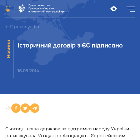
Пресслужба
Новини
Історичний договір з ЄС підписано
16.09.2014
Сьогодні наша держава за підтримки народу України
ратифікувала Угоду про Асоціацію з Європейським