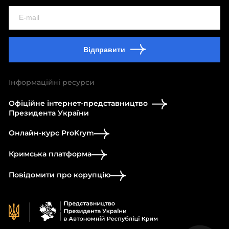
Відправити
Інформаційні ресурси
Офіційне інтернет-представництво
Президента України
Онлайн-курс ProKrym
Кримська платформа
Повідомити про корупцію