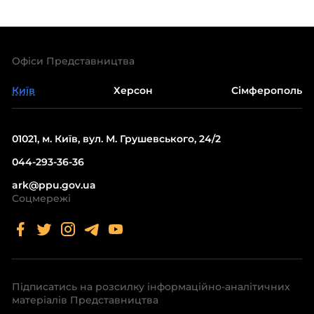
Офіси Представництва
Київ
Херсон
Сімферополь
01021, м. Київ, вул. М. Грушевського, 24/2
044-293-36-36
ark@ppu.gov.ua
Соцмережі
Підписатись на розсилку інформаційно-аналітичних
матеріалів Представництва