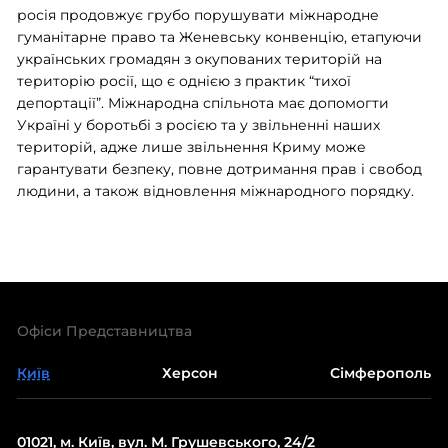
росія продовжує грубо порушувати міжнародне
гуманітарне право та Женевську конвенцію, етапуючи
українських громадян з окупованих територій на
територію росії, що є однією з практик “тихої
депортації”. Міжнародна спільнота має допомогти
Україні у боротьбі з росією та у звільненні наших
територій, адже лише звільнення Криму може
гарантувати безпеку, повне дотримання прав і свобод
людини, а також відновлення міжнародного порядку.
Офіси Представництва
Київ
Херсон
Сімферополь
01021, м. Київ, вул. М. Грушевського, 24/2