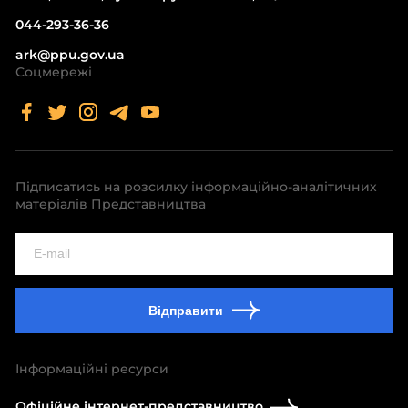
044-293-36-36
ark@ppu.gov.ua
Соцмережі
Підписатись на розсилку інформаційно-аналітичних
матеріалів Представництва
Відправити
Інформаційні ресурси
Офіційне інтернет-представництво