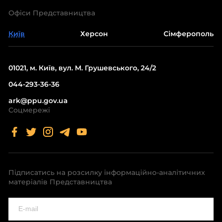
Офіси Представництва
Київ
Херсон
Сімферополь
01021, м. Київ, вул. М. Грушевського, 24/2
044-293-36-36
ark@ppu.gov.ua
Соцмережі
Підписатись на розсилку інформаційно-аналітичних
матеріалів Представництва