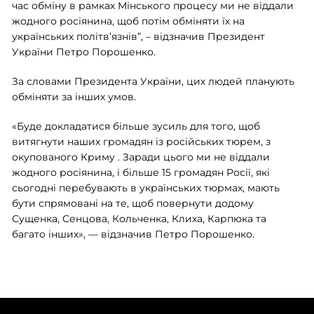
час обміну в рамках Мінського процесу ми не віддали
жодного росіянина, щоб потім обміняти їх на
українських політв’язнів”, – відзначив Президент
України Петро Порошенко.
За словами Президента України, цих людей планують
обміняти за інших умов.
«Буде докладатися більше зусиль для того, щоб
витягнути наших громадян із російських тюрем, з
окупованого Криму . Заради цього ми не віддали
жодного росіянина, і більше 15 громадян Росії, які
сьогодні перебувають в українських тюрмах, мають
бути спрямовані на те, щоб повернути додому
Сущенка, Сенцова, Кольченка, Клиха, Карпюка та
багато інших», — відзначив Петро Порошенко.