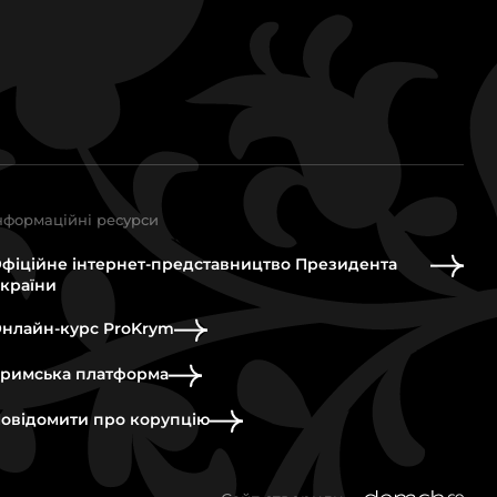
нформаційні ресурси
фіційне інтернет-представництво Президента
країни
нлайн-курс ProKrym
римська платформа
овідомити про корупцію