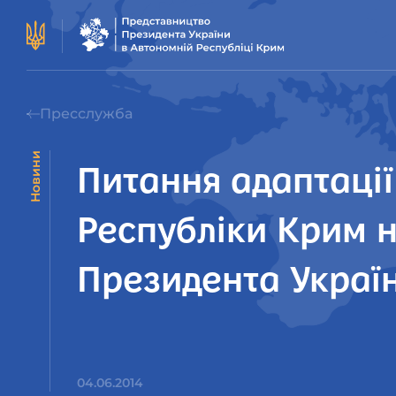
Пресслужба
Новини
Питання адаптаці
Республіки Крим н
Президента Украї
04.06.2014