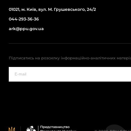
01021, м. Київ, вул. М. Грушевського, 24/2
044-293-36-36
ark@ppu.gov.ua
Підписатись на розсилку інформаційно-аналітичних матері