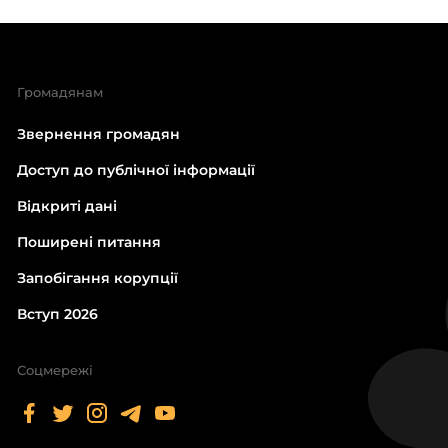
Громадянам
Звернення громадян
Доступ до публічної інформації
Відкриті дані
Поширені питання
Запобігання корупції
Вступ 2026
Соцмережі