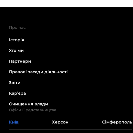
Про нас
Історія
Хто ми
Партнери
Правові засади діяльності
Звіти
Кар’єра
Очищення влади
Офіси Представництва
Київ
Херсон
Сімферополь