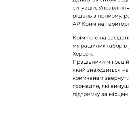
ситуацій, Управлінн
рішень з прийому, р
АР Крим на території
Крім того на засідан
міграційних таборів 
Херсон.
Працівники міграцій
який знаходиться на
кримчанам звернутися
громадян, які вимуш
підтримку за місцем