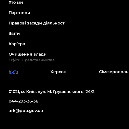
Хто ми
Партнери
Правові засади діяльності
Звіти
Кар’єра
Очищення влади
Офіси Представництва
Київ
Херсон
Сімферополь
01021, м. Київ, вул. М. Грушевського, 24/2
044-293-36-36
ark@ppu.gov.ua