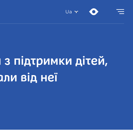
Ua
з підтримки дітей,
ли від неї