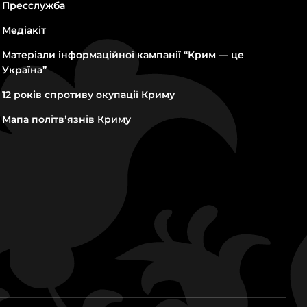
Пресслужба
Медіакіт
Матеріали інформаційної кампанії “Крим — це
Україна”
12 років спротиву окупації Криму
Мапа політвʼязнів Криму