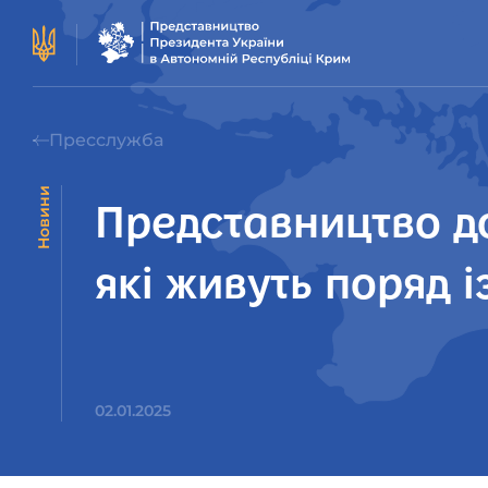
Пресслужба
Новини
Представництво до
які живуть поряд 
02.01.2025