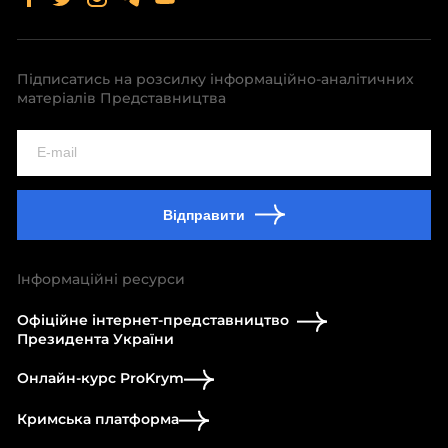
Підписатись на розсилку інформаційно-аналітичних
матеріалів Представництва
Відправити
Інформаційні ресурси
Офіційне інтернет-представництво
Президента України
Онлайн-курс ProKrym
Кримська платформа