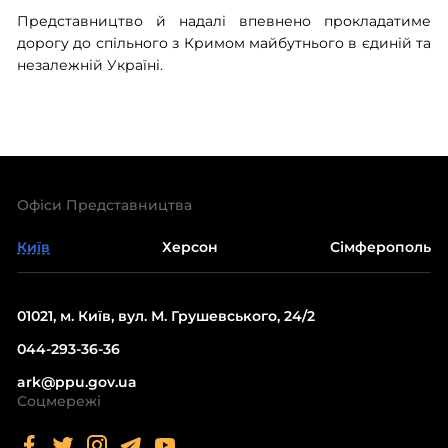
Представництво й надалі впевнено прокладатиме
дорогу до спільного з Кримом майбутнього в єдиній та
незалежній Україні.
Офіси Представництва
Київ
Херсон
Сімферополь
01021, м. Київ, вул. М. Грушевського, 24/2
044-293-36-36
ark@ppu.gov.ua
Соцмережі