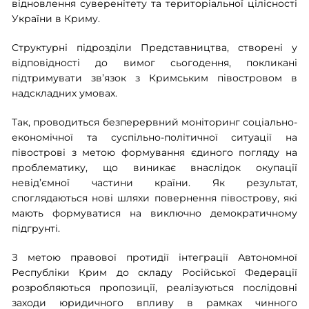
відновлення суверенітету та територіальної цілісності
України в Криму.
Структурні підрозділи Представництва, створені у
відповідності до вимог сьогодення, покликані
підтримувати зв’язок з Кримським півостровом в
надскладних умовах.
Так, проводиться безперервний моніторинг соціально-
економічної та суспільно-політичної ситуації на
півострові з метою формування єдиного погляду на
проблематику, що виникає внаслідок окупації
невід’ємної частини країни. Як результат,
споглядаються нові шляхи повернення півострову, які
мають формуватися на виключно демократичному
підгрунті.
З метою правової протидії інтеграції Автономної
Республіки Крим до складу Російської Федерації
розробляються пропозиції, реалізуються послідовні
заходи юридичного впливу в рамках чинного