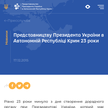
Пресслужба
Новини
Представництву Президента України в
Автономній Республіці Крим 23 роки
17.12.2015
Рівно 23 роки минуло з дня створення дорадчого
органу при Президентові України, котрий має