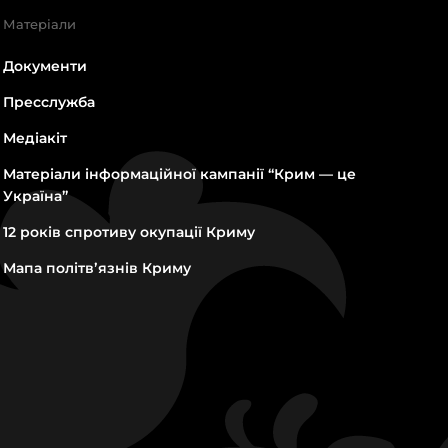
Матеріали
Документи
Пресслужба
Медіакіт
Матеріали інформаційної кампанії “Крим — це
Україна”
12 років спротиву окупації Криму
Мапа політвʼязнів Криму