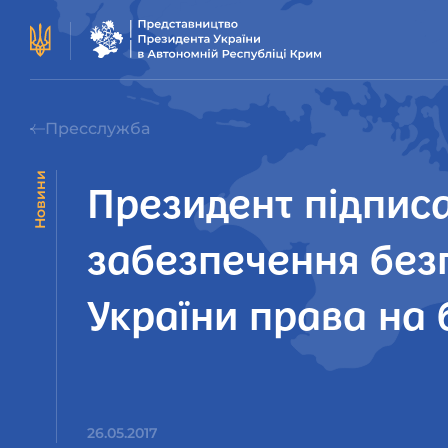
Пресслужба
Новини
Президент підписа
забезпечення без
України права на 
26.05.2017