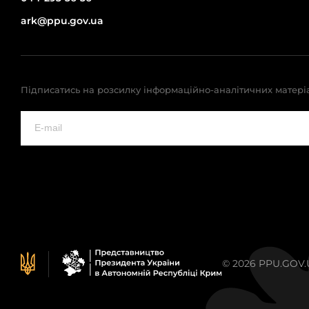
ark@ppu.gov.ua
Підписатись на розсилку інформаційно-аналітичних матері
© 2026 PPU.GOV.UA