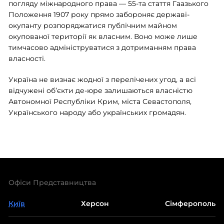
погляду міжнародного права — 55-та стаття Гаазького
Положення 1907 року прямо забороняє державі-
окупанту розпоряджатися публічним майном
окупованої території як власним. Воно може лише
тимчасово адмініструватися з дотриманням права
власності.
Україна не визнає жодної з перелічених угод, а всі
відчужені об’єкти де-юре залишаються власністю
Автономної Республіки Крим, міста Севастополя,
Українського народу або українських громадян.
Офіси Представництва
Київ
Херсон
Сімферополь