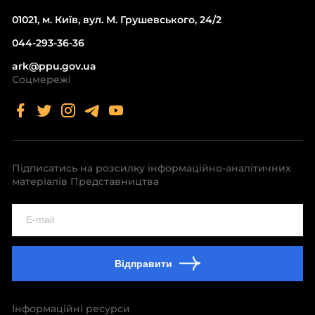
01021, м. Київ, вул. М. Грушевського, 24/2
044-293-36-36
ark@ppu.gov.ua
Соцмережі
Підписатись на розсилку інформаційно-аналітичних
матеріалів Представництва
Відправити
Інформаційні ресурси