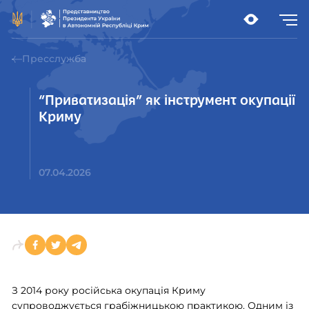
Пресслужба
“Приватизація” як інструмент окупації
Криму
07.04.2026
З 2014 року російська окупація Криму
супроводжується грабіжницькою практикою. Одним із