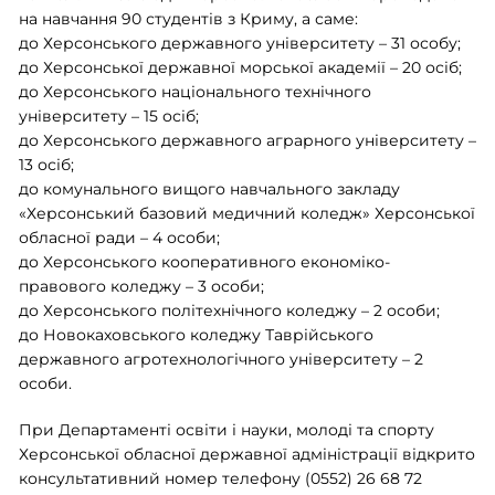
на навчання 90 студентів з Криму, а саме:
до Херсонського державного університету – 31 особу;
до Херсонської державної морської академії – 20 осіб;
до Херсонського національного технічного
університету – 15 осіб;
до Херсонського державного аграрного університету –
13 осіб;
до комунального вищого навчального закладу
«Херсонський базовий медичний коледж» Херсонської
обласної ради – 4 особи;
до Херсонського кооперативного економіко-
правового коледжу – 3 особи;
до Херсонського політехнічного коледжу – 2 особи;
до Новокаховського коледжу Таврійського
державного агротехнологічного університету – 2
особи.
При Департаменті освіти і науки, молоді та спорту
Херсонської обласної державної адміністрації відкрито
консультативний номер телефону (0552) 26 68 72