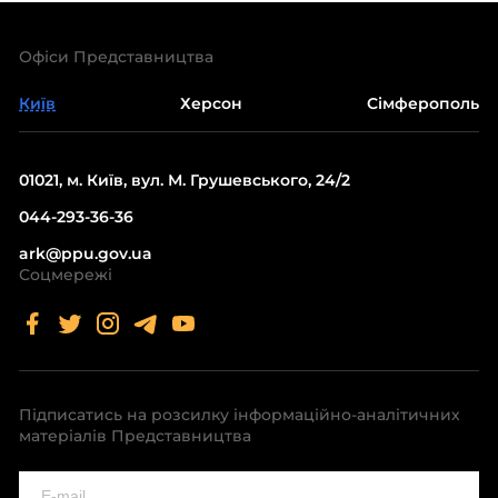
Офіси Представництва
Київ
Херсон
Сімферополь
01021, м. Київ, вул. М. Грушевського, 24/2
044-293-36-36
ark@ppu.gov.ua
Соцмережі
Підписатись на розсилку інформаційно-аналітичних
матеріалів Представництва