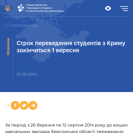
Пресслужба
Новини
Строк переведення студентів з Криму
закінчиться 1 вересня
15.08.2014
За період з 26 березня по 12 серпня 2014 року до вищих
навчальних закладів Херсонської області переведено