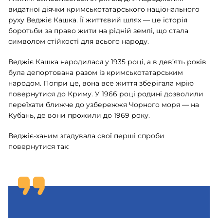
видатної діячки кримськотатарського національного
руху Веджіє Кашка. Її життєвий шлях — це історія
боротьби за право жити на рідній землі, що стала
символом стійкості для всього народу.
Веджіє Кашка народилася у 1935 році, а в дев’ять років
була депортована разом із кримськотатарським
народом. Попри це, вона все життя зберігала мрію
повернутися до Криму. У 1966 році родині дозволили
переїхати ближче до узбережжя Чорного моря — на
Кубань, де вони прожили до 1969 року.
Веджіє-ханим згадувала свої перші спроби
повернутися так: