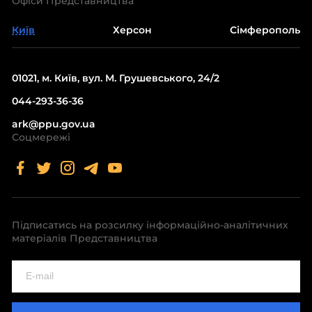
Офіси Представництва
Київ
Херсон
Сімферополь
01021, м. Київ, вул. М. Грушевського, 24/2
044-293-36-36
ark@ppu.gov.ua
Соцмережі
Підписатись на розсилку інформаційно-аналітичних
матеріалів Представництва