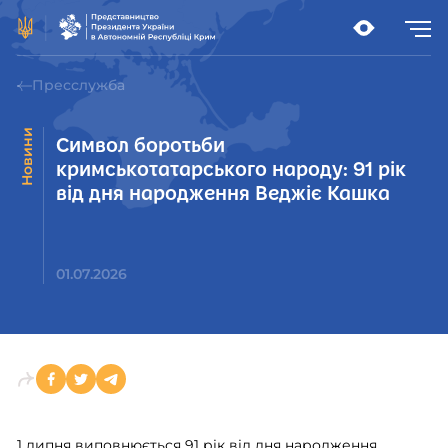
Пресслужба
Новини
Символ боротьби
кримськотатарського народу: 91 рік
від дня народження Веджіє Кашка
01.07.2026
1 липня виповнюється 91 рік від дня народження