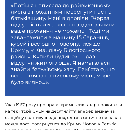
«Потім я написала до райвиконкому
листа з проханням повернути нас на
батьківщину. Мені відповіли: “Через
відсутність житлоплощі задовольнити
ваше прохання не можемо”. Тоді ми
завантажили в машину 15 баранців,
курей і все одно повернулися до
Криму, у Кизилівку Білогірського
району. Купили будинок — раз
відсутня житлоплоща. Я намагалася
знайти батьківську хату. Пам’ятаю, що
вона стояла на високому місці, море
було видно…».
Указ 1967 року про право кримських татар проживати
на території СРСР на десятиліття вперед визначив
офіційну політику щодо них, однак фактично не давав
можливості повернутися до Криму. Чоловік Веджіє,