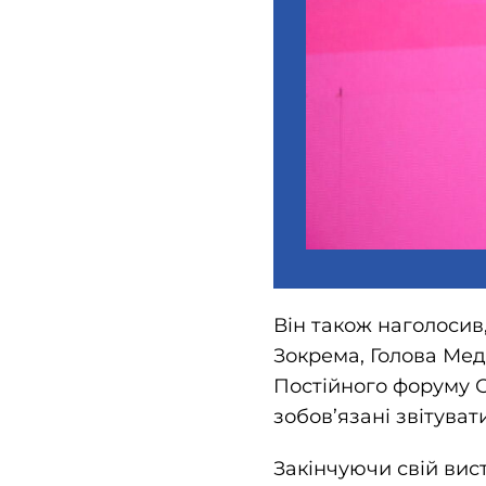
Він також наголосив,
Зокрема, Голова Мед
Постійного форуму ОО
зобов’язані звітуват
Закінчуючи свій вис