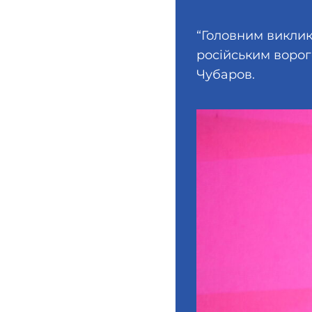
“Головним виклик
російським ворог
Чубаров.