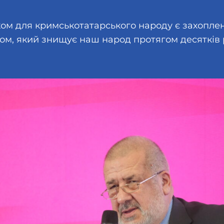
ом для кримськотатарського народу є захоплен
ом, який знищує наш народ протягом десятків р