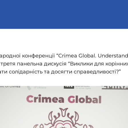
ародної конференції “Crimea Global. Understand
 третя панельна дискусія “Виклики для корінних
и солідарність та досягти справедливості?”