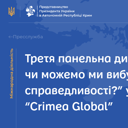
Пресслужба
Міжнародна діяльність
Третя панельна ди
чи можемо ми вибу
справедливості?” 
“Crimea Global”