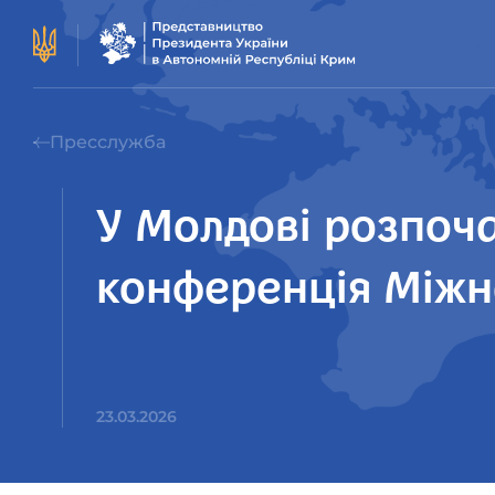
Пресслужба
У Молдові розпоч
конференція Міжн
23.03.2026