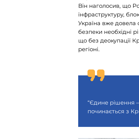
Він наголосив, що Ро
інфраструктуру, блок
Україна вже довела 
безпеки необхідні рі
що без деокупації 
регіоні.
“Єдине рішення — 
починається з Кр