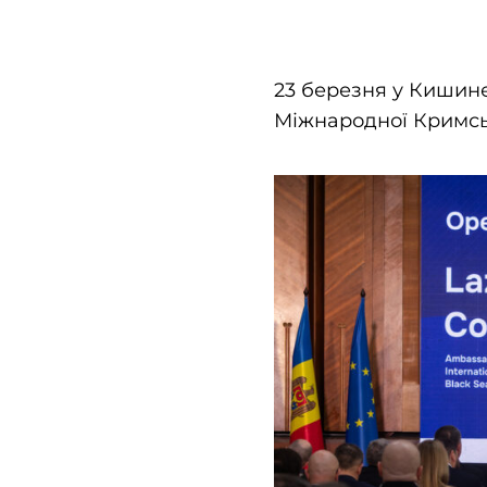
23 березня у Кишин
Міжнародної Кримсь