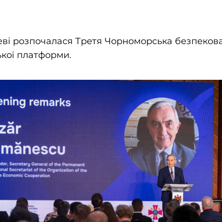
еві розпочалася Третя Чорноморська безпеков
кої платформи.