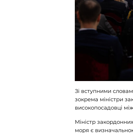
Зі вступними словам
зокрема міністри за
високопосадовці між
Міністр закордонних
моря є визначальною