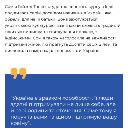
Сомія Гейзел Топно, студентка шостого курсу з Індії,
поділилася своїм досвідом навчання в Україні, яке
обрали для неї її батьки. Вона захоплюється
українською культурою, зазначаючи схожість традицій,
таких як вишивка та святкування врожаю, з
індійськими. Сомія також наголосила на важливості
підтримки жінок, які прагнуть досягти своїх цілей, та
висловила намір надалі допомагати Україні:
“Україна є зразком хоробрості: її люди
здатні підтримувати не лише себе, але
й свої родини та оточення. Саме тому я
поруч із вами та щиро підтримую вашу
країну”.