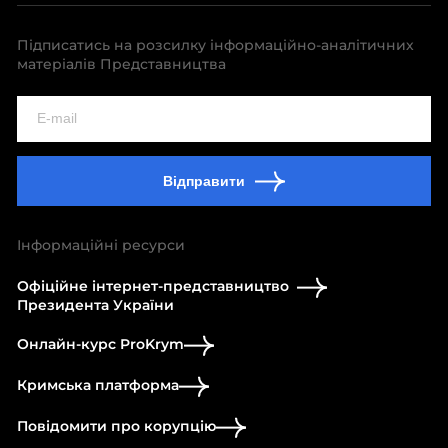
Підписатись на розсилку інформаційно-аналітичних
матеріалів Представництва
Відправити
Інформаційні ресурси
Офіційне інтернет-представництво
Президента України
Онлайн-курс ProKrym
Кримська платформа
Повідомити про корупцію