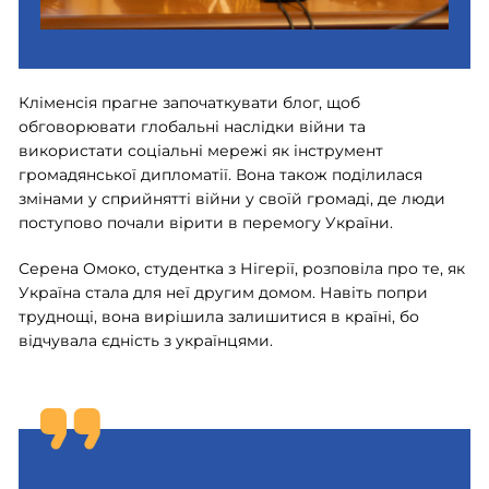
Кліменсія прагне започаткувати блог, щоб
обговорювати глобальні наслідки війни та
використати соціальні мережі як інструмент
громадянської дипломатії. Вона також поділилася
змінами у сприйнятті війни у своїй громаді, де люди
поступово почали вірити в перемогу України.
Серена Омоко, студентка з Нігерії, розповіла про те, як
Україна стала для неї другим домом. Навіть попри
труднощі, вона вирішила залишитися в країні, бо
відчувала єдність з українцями.