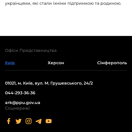
українцями, які стали їхніми підтримкою та родиною.
Офіси Представництва
Київ
Херсон
Сімферополь
01021, м. Київ, вул. М. Грушевського, 24/2
044-293-36-36
ark@ppu.gov.ua
Соцмережі