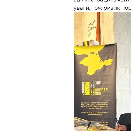
уваги, тож ризик п