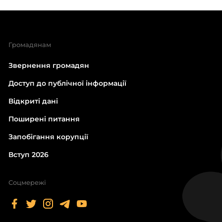
Громадянам
Звернення громадян
Доступ до публічної інформації
Відкриті дані
Поширені питання
Запобігання корупції
Вступ 2026
Соцмережі