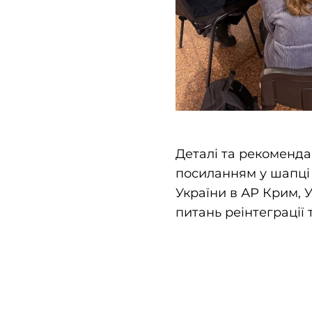
Деталі та рекоменда
посиланням у шапці 
України в АР Крим, 
питань реінтеграції