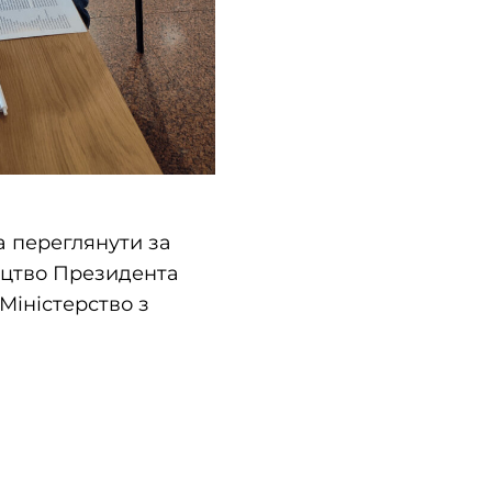
а переглянути за
ицтво Президента
Міністерство з