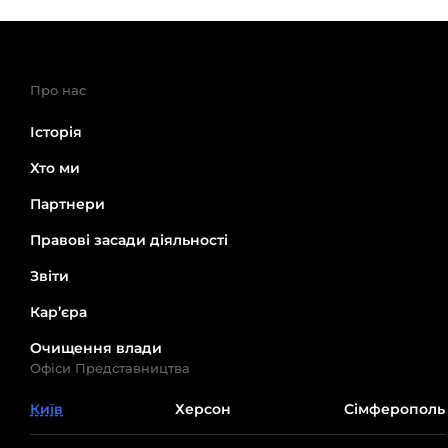
Про нас
Історія
Хто ми
Партнери
Правові засади діяльності
Звіти
Кар’єра
Очищення влади
Офіси Представництва
Київ
Херсон
Сімферополь