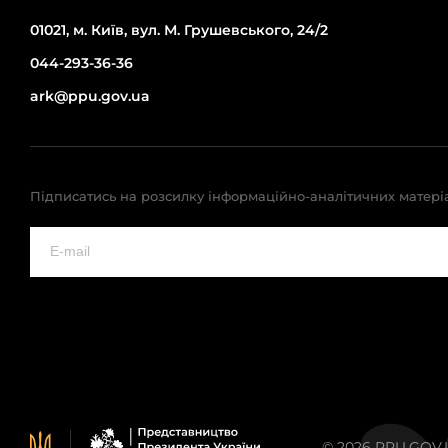
01021, м. Київ, вул. М. Грушевського, 24/2
044-293-36-36
ark@ppu.gov.ua
Підписатись на розсилку інформаційно-аналітичних матері
© 2026 PPU.GOV.UA