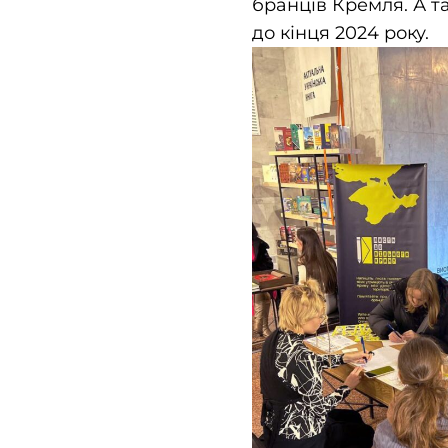
бранців Кремля. А т
до кінця 2024 року.