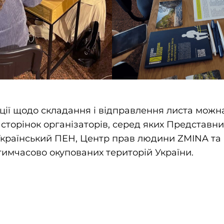
ції щодо складання і відправлення листа можн
сторінок організаторів, серед яких Представн
Український ПЕН, Центр прав людини ZMINA та 
 тимчасово окупованих територій України.