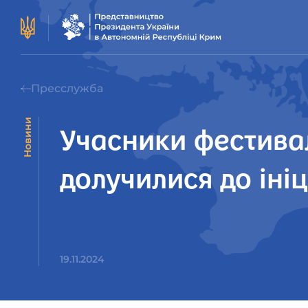
Пресслужба
Новини
Учасники фестивал
долучилися до іні
19.11.2024