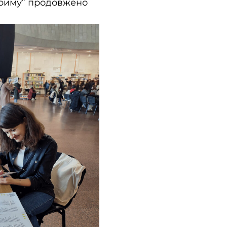
 Криму” продовжено