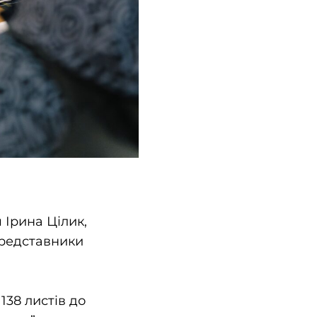
 Ірина Цілик,
представники
138 листів до