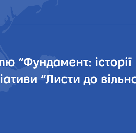
ю “Фундамент: історії 
ціативи “Листи до вільн