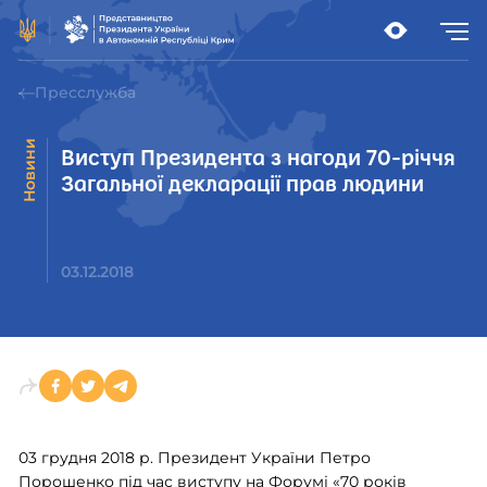
Пресслужба
Новини
Виступ Президента з нагоди 70-річчя
Загальної декларації прав людини
03.12.2018
03 грудня 2018 р. Президент України Петро
Порошенко під час виступу на Форумі «70 років