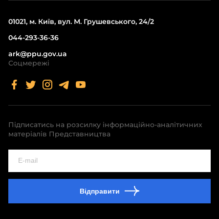
01021, м. Київ, вул. М. Грушевського, 24/2
044-293-36-36
ark@ppu.gov.ua
Соцмережі
Підписатись на розсилку інформаційно-аналітичних
матеріалів Представництва
Відправити