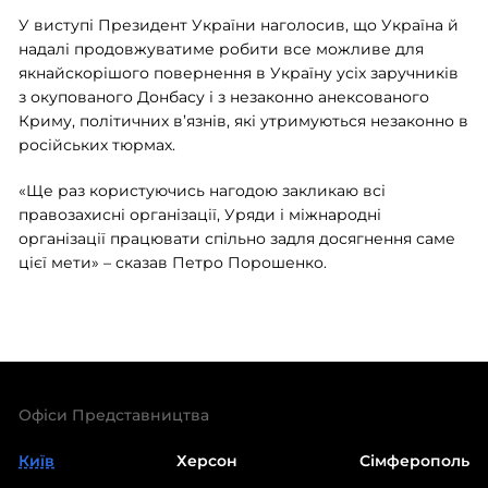
У виступі Президент України наголосив, що Україна й
надалі продовжуватиме робити все можливе для
якнайскорішого повернення в Україну усіх заручників
з окупованого Донбасу і з незаконно анексованого
Криму, політичних в’язнів, які утримуються незаконно в
російських тюрмах.
«Ще раз користуючись нагодою закликаю всі
правозахисні організації, Уряди і міжнародні
організації працювати спільно задля досягнення саме
цієї мети» – сказав Петро Порошенко.
Офіси Представництва
Київ
Херсон
Сімферополь