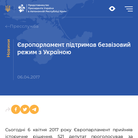
Пресслужба
Новини
Європарламент підтримав безвізовий
режим з Україною
06.04.2017
Сьогодні 6 квітня 2017 року Європарламент прийняв
історичне рішення. 521 депутат проголосував за