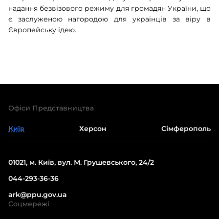
надання безвізового режиму для громадян України, що
є заслуженою нагородою для українців за віру в
Європейську ідею.
Офіси Представництва
Київ
Херсон
Сімферополь
01021, м. Київ, вул. М. Грушевського, 24/2
044-293-36-36
ark@ppu.gov.ua
Соцмережі