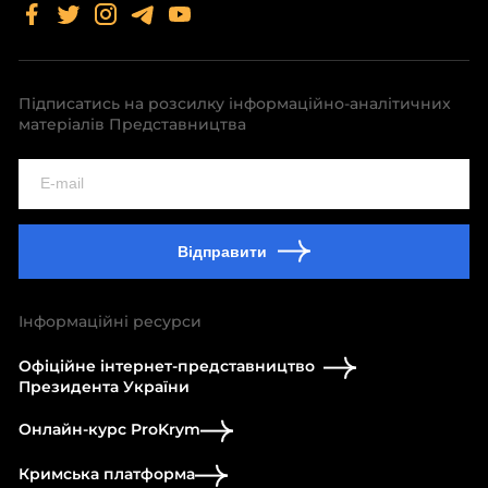
Підписатись на розсилку інформаційно-аналітичних
матеріалів Представництва
Відправити
Інформаційні ресурси
Офіційне інтернет-представництво
Президента України
Онлайн-курс ProKrym
Кримська платформа