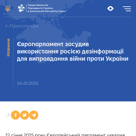
Пресслужба
Новини
Європарламент засудив
використання росією дезінформації
для виправдання війни проти України
24.01.2025
22 січня 2025 року Європейський парламент ухвалив