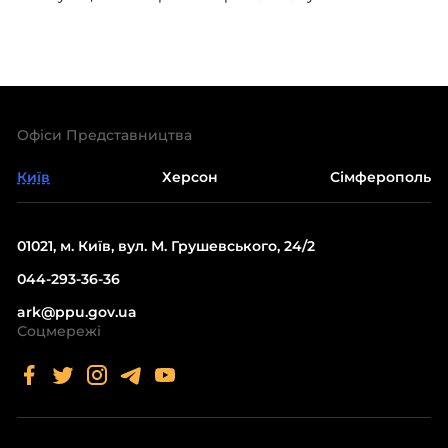
Офіси Представництва
Київ
Херсон
Сімферополь
01021, м. Київ, вул. М. Грушевського, 24/2
044-293-36-36
ark@ppu.gov.ua
Соцмережі