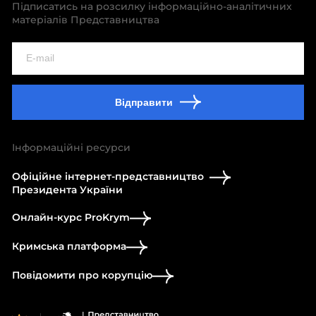
Підписатись на розсилку інформаційно-аналітичних
матеріалів Представництва
Відправити
Інформаційні ресурси
Офіційне інтернет-представництво
Президента України
Онлайн-курс ProKrym
Кримська платформа
Повідомити про корупцію