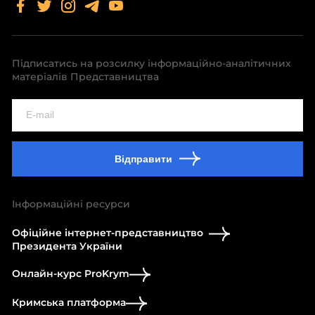
Підписатись на розсилку інформаційно-аналітичних
матеріалів Представництва
Відправити
Інформаційні ресурси
Офіційне інтернет-представництво
Президента України
Онлайн-курс ProKrym
Кримська платформа