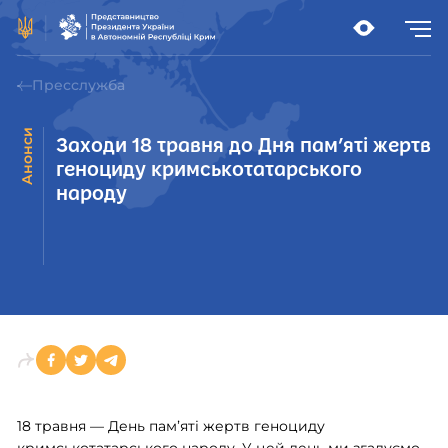
Пресслужба
Анонси
Заходи 18 травня до Дня пам’яті жертв
геноциду кримськотатарського
народу
18 травня — День памʼяті жертв геноциду
кримськотатарського народу. У цей день ми згадуємо