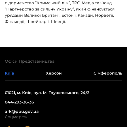
підприємство “Кримський дім”, ТРО Медіа та Фонд
“Партнерство за сильну Україну”, який фінансується
урядами Великої Британії, Естонії, Канади, Норвегії,
Фінляндії, Швейцарії, Швеції.
Офіси Представництва
Київ
Херсон
Сімферополь
01021, м. Київ, вул. М. Грушевського, 24/2
044-293-36-36
ark@ppu.gov.ua
Соцмережі