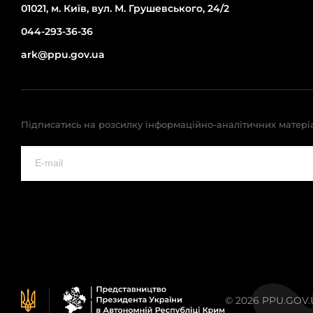
01021, м. Київ, вул. М. Грушевського, 24/2
044-293-36-36
ark@ppu.gov.ua
Підписатись на розсилку інформаційно-аналітичних матері
© 2026 PPU.GOV.UA