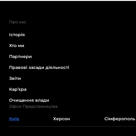
Про нас
Історія
Хто ми
Партнери
Правові засади діяльності
Звіти
Кар’єра
Очищення влади
Офіси Представництва
Київ
Херсон
Сімферополь