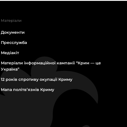
Матеріали
Документи
Пресслужба
Медіакіт
Матеріали інформаційної кампанії “Крим — це
Україна”
12 років спротиву окупації Криму
Мапа політвʼязнів Криму