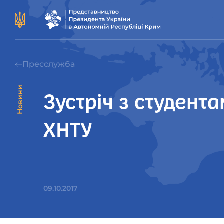
Пресслужба
Новини
Зустріч з студен
ХНТУ
09.10.2017