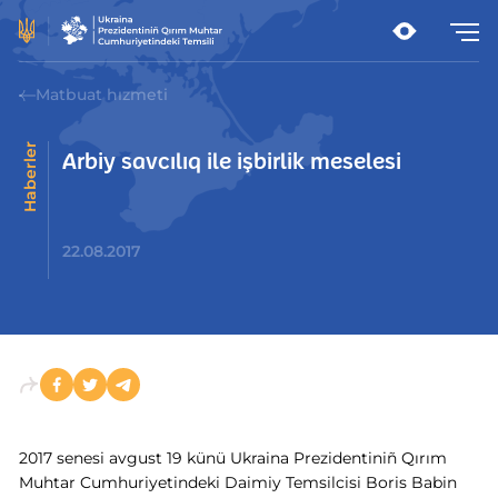
Matbuat hızmeti
Haberler
Arbiy savcılıq ile işbirlik meselesi
22.08.2017
2017 senesi avgust 19 künü Ukraina Prezidentiniñ Qırım
Muhtar Cumhuriyetindeki Daimiy Temsilcisi Boris Babin