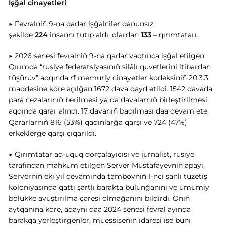
İşğal cinayetleri
▶ Fevralniñ 9-na qadar işğalciler qanunsız
şekilde
224
insannı tutıp aldı, olardan
133
– qırımtatarı.
▶ 2026 senesi fevralniñ 9-na qadar vaqtınca işğal etilgen
Qırımda “rusiye federatsiyasınıñ silâlı quvetlerini itibardan
tüşürüv” aqqında rf memuriy cinayetler kodeksiniñ 20.3.3
maddesine köre açılğan 1672 dava qayd etildi. 1542 davada
para cezalarınıñ berilmesi ya da davalarnıñ birleştirilmesi
aqqında qarar alındı. 17 davanıñ baqılması daa devam ete.
Qararlarnıñ 816 (53%) qadınlarğa qarşı ve 724 (47%)
erkeklerge qarşı çıqarıldı.
▶ Qırımtatar aq-uquq qorçalayıcısı ve jurnalist, rusiye
tarafından mahküm etilgen Server Mustafayevniñ apayı,
Serverniñ eki yıl devamında tambovnıñ 1-nci sanlı tüzetiş
koloniyasında qattı şartlı barakta bulunğanını ve umumiy
bölükke avuştırılma çaresi olmağanını bildirdi. Onıñ
aytqanına köre, aqaynı daa 2024 senesi fevral ayında
barakqa yerleştirgenler, müessiseniñ idaresi ise bunı