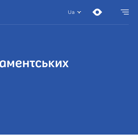
Ua
ламентських