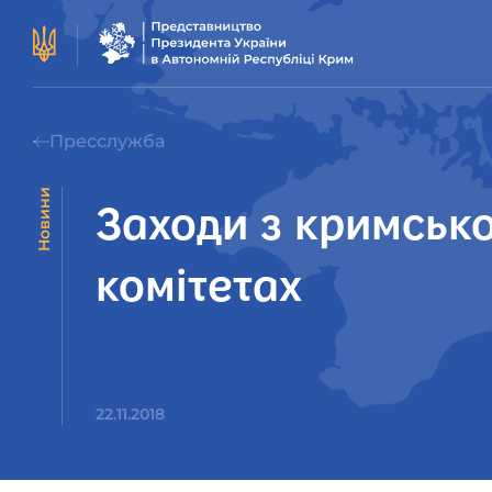
Пресслужба
Новини
Заходи з кримськ
комітетах
22.11.2018