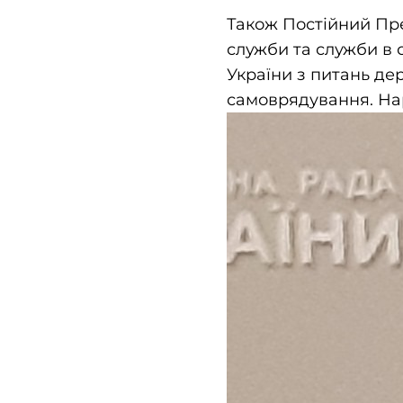
Також Постійний Пре
служби та служби в 
України з питань де
самоврядування. Нар