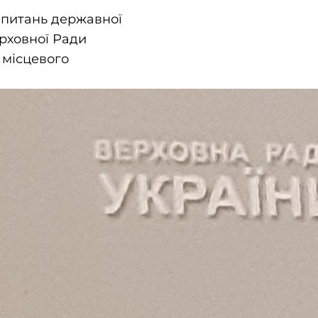
з питань державної
рховної Ради
 місцевого