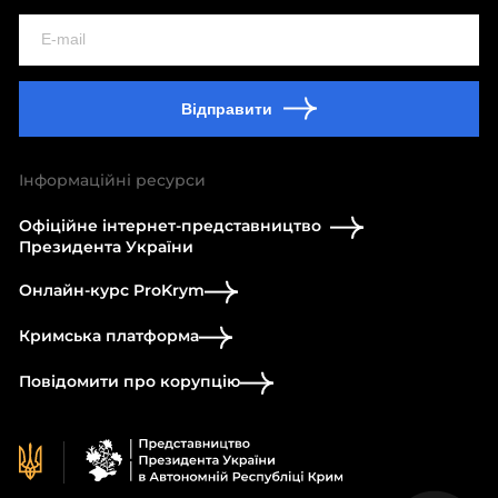
Відправити
Інформаційні ресурси
Офіційне інтернет-представництво
Президента України
Онлайн-курс ProKrym
Кримська платформа
Повідомити про корупцію