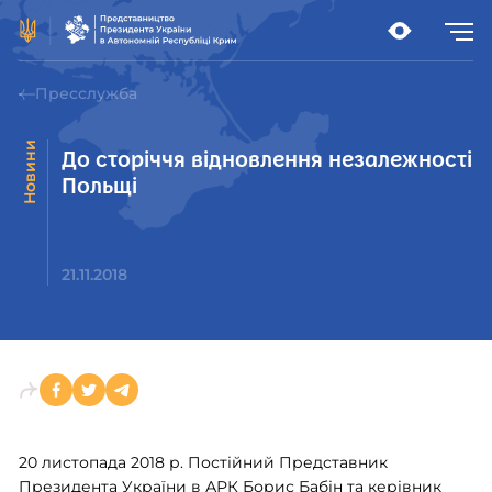
Пресслужба
Новини
До сторіччя відновлення незалежності
Польщі
21.11.2018
20 листопада 2018 р. Постійний Представник
Президента України в АРК Борис Бабін та керівник