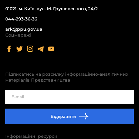
01021, м. Київ, вул. М. Грушевського, 24/2
044-293-36-36
ark@ppu.gov.ua
Соцмережі
Підписатись на розсилку інформаційно-аналітичних
матеріалів Представництва
Відправити
Інформаційні ресурси