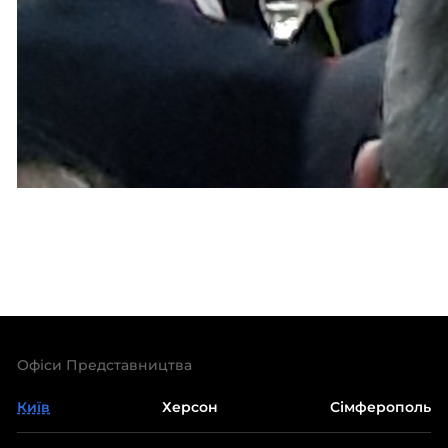
Офіси Представництва
Київ
Херсон
Сімферополь