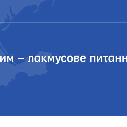
им – лакмусове питанн