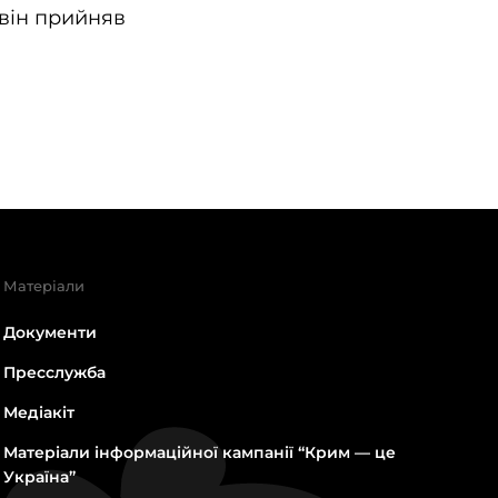
 він прийняв
Матеріали
Документи
Пресслужба
Медіакіт
Матеріали інформаційної кампанії “Крим — це
Україна”