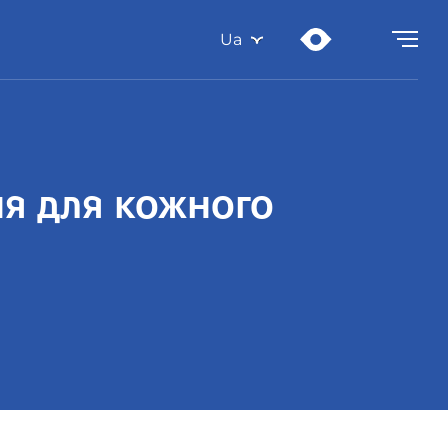
Ua
я для кожного