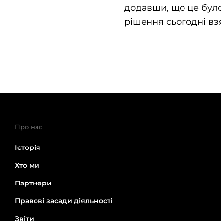
додавши, що це було
рішення сьогодні взя
Про нас
Історія
Хто ми
Партнери
Правові засади діяльності
Звіти