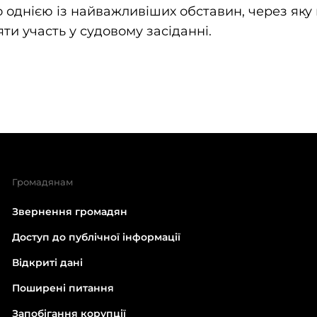
 однією із найважливіших обставин, через яку
ти участь у судовому засіданні.
Громадянам
Звернення громадян
Доступ до публічної інформації
Відкриті дані
Поширені питання
Запобігання корупції