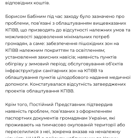
відповідних коштів.
Борисом Бабіним під час заходу було зазначено про
проблеми, пов’язані з облаштуванням вищевказаних
КПВВ, що призводять до відсутності належних умов та
можливості задоволення мінімальних потреб
громадян, а саме: забезпечення пішохідних зон на
КПВВ належним покриттям та освітленням;
установлення захисних навісів; наявність пунктів
обігріву у зимовий період; обслуговування об’єктів
інфраструктури санітарних зон на КПВВ та
облаштування пунктів цілодобового надання медичної
допомоги. Констатувалася відсутність затверджених
проектів облаштування КПВВ.
Крім того, Постійний Представник підтвердив
наявність проблем, пов’язаних з оформленням
паспортних документів громадянам України, які
проживають на тимчасово окупованій території або
переселилися з неї, зокрема вказав на неналежну