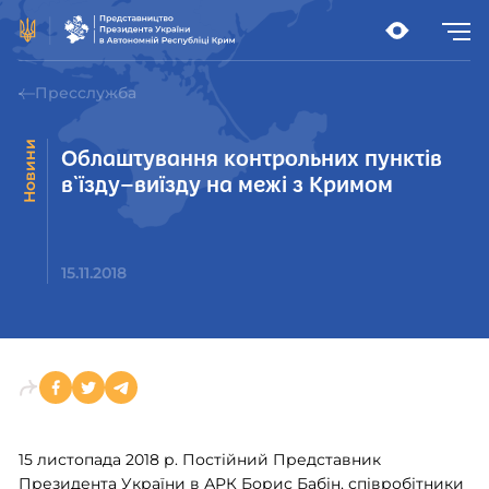
Пресслужба
Новини
Облаштування контрольних пунктів
в`їзду–виїзду на межі з Кримом
15.11.2018
15 листопада 2018 р. Постійний Представник
Президента України в АРК Борис Бабін, співробітники