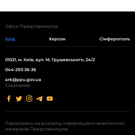
Офіси Представництва
Київ
Херсон
Сімферополь
01021, м. Київ, вул. М. Грушевського, 24/2
044-293-36-36
ark@ppu.gov.ua
Соцмережі
Підписатись на розсилку інформаційно-аналітичних
матеріалів Представництва