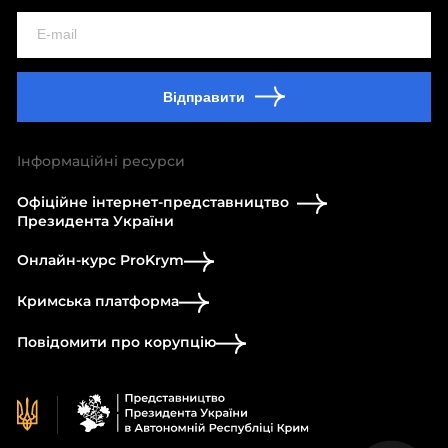
Відправити
Інформаційні ресурси
Офіційне інтернет-представництво
Президента України
Онлайн-курс ProKrym
Кримська платформа
Повідомити про корупцію