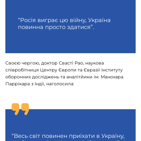
“Росія виграє цю війну, Україна
повинна просто здатися”.
Своєю чергою, доктор Свасті Рао, наукова
співробітниця Центру Європи та Євразії Інституту
оборонних досліджень та аналітйики ім. Манохара
Паррікара з Індії, наголосила:
“Весь світ повинен приїхати в Україну,