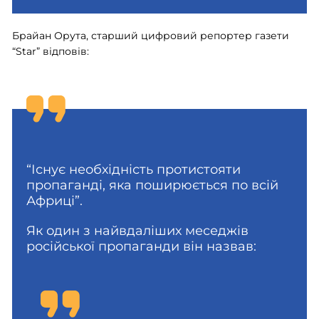
Брайан Орута, старший цифровий репортер газети
“Star” відповів:
“Існує необхідність протистояти
пропаганді, яка поширюється по всій
Африці”.
Як один з найвдаліших меседжів
російської пропаганди він назвав: