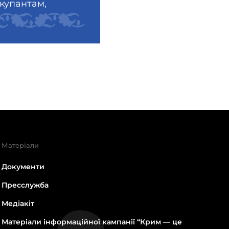
окупантам,
Матеріали
Документи
Пресслужба
Медіакіт
Матеріали інформаційної кампанії “Крим — це