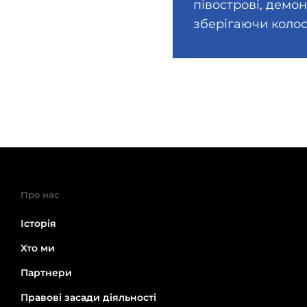
півострові, демо
зберігаючи колос
Про нас
Історія
Хто ми
Партнери
Правові засади діяльності