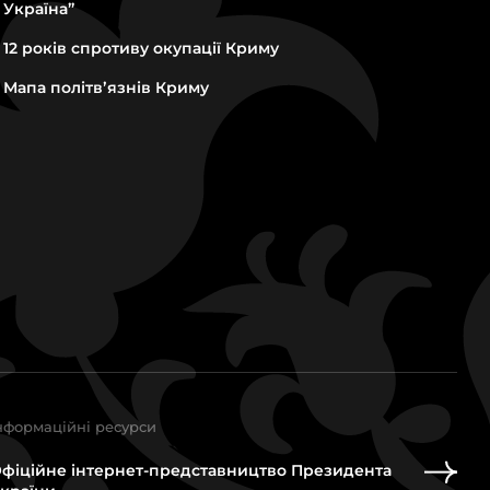
Україна”
12 років спротиву окупації Криму
Мапа політвʼязнів Криму
нформаційні ресурси
фіційне інтернет-представництво Президента