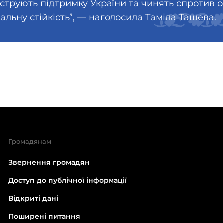
нструють підтримку України та чинять спротив 
альну стійкість”, — наголосила Таміла Ташева.
Громадянам
Звернення громадян
Доступ до публічної інформації
Відкриті дані
Поширені питання