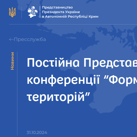
Пресслужба
Новини
Постійна Представ
конференції “Фор
територій”
31.10.2024