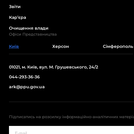
Звіти
Кар’єра
Очищення влади
Офіси Представництва
Київ
Херсон
Сімферополь
01021, м. Київ, вул. М. Грушевського, 24/2
044-293-36-36
ark@ppu.gov.ua
Підписатись на розсилку інформаційно-аналітичних матері