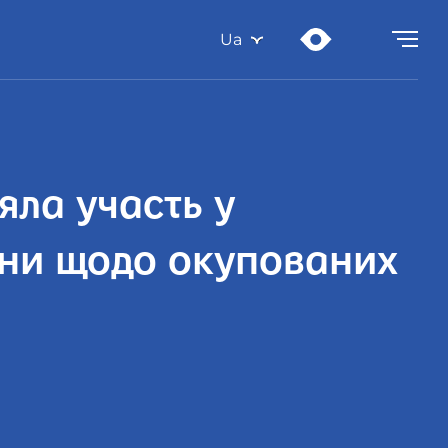
Ua
яла участь у
їни щодо окупованих