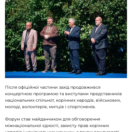
Після офіційної частини захід продовжився
концертною програмою та виступами представників
національних спільнот, корінних народів, військових,
молоді, волонтерів, митців і спортсменів.
Форум став майданчиком для обговорення
міжнаціональної єдності, захисту прав корінних