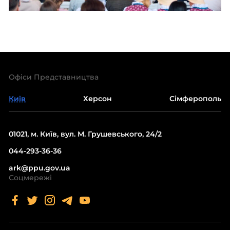
Офіси Представництва
Київ
Херсон
Сімферополь
01021, м. Київ, вул. М. Грушевського, 24/2
044-293-36-36
ark@ppu.gov.ua
Соцмережі