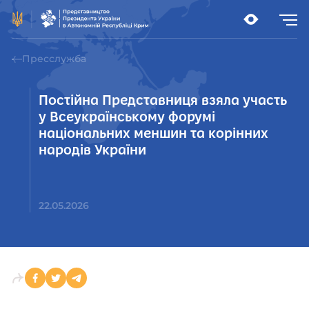
Пресслужба
Постійна Представниця взяла участь
у Всеукраїнському форумі
національних меншин та корінних
народів України
22.05.2026