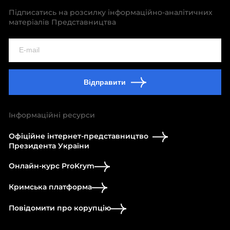
Підписатись на розсилку інформаційно-аналітичних
матеріалів Представництва
Відправити
Інформаційні ресурси
Офіційне інтернет-представництво
Президента України
Онлайн-курс ProKrym
Кримська платформа
Повідомити про корупцію