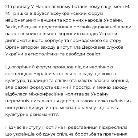
21 травня у У Національному ботанічному саду імені М.
М. Гришка відбувся Всеукраїнський форум
національних меншин та корінних народів України.
Захід об’єднав представників органів державної влади,
національних спільнот, корінних народів України,
дипломатичного корпусу та громадського сектору.
Організатором заходу виступила Державна служба
України з етнополітики та свободи совісті.
Цьогорічний форум пройшов під символічною
концепцією України як спільного саду, де кожна
культура, традиція та спільнота мають власне коріння,
але разом формують єдиний простір. У межах заходу
відбулася міжконфесійна молитва за Україну,
церемонія висадження дерев, а також низка публічних
виступів і дискусій про міжнаціональну єдність та
культурне різноманіття.
Під час виступу Постійна Представниця підкреслила,
що українців об’єднує спільна боротьба та прагнення