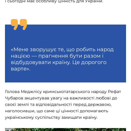
і сьогодні має особливу цінність для України.
«Мене зворушує те, що робить народ
нацією — прагнення бути разом і
відбудовувати країну. Це дорогого
варте».
Голова Меджлісу кримськотатарського народу Рефат
Чубаров акцентував увагу на важливості любові до
своєї землі та відповідальності перед державою,
наголосивши, що саме ці цінності допомагають
українському суспільству захищати країну.