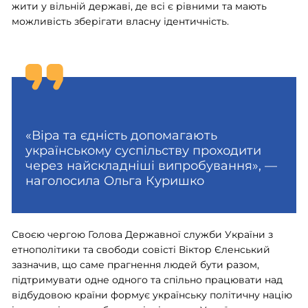
жити у вільній державі, де всі є рівними та мають
можливість зберігати власну ідентичність.
«Віра та єдність допомагають
українському суспільству проходити
через найскладніші випробування», —
наголосила Ольга Куришко
Своєю чергою Голова Державної служби України з
етнополітики та свободи совісті Віктор Єленський
зазначив, що саме прагнення людей бути разом,
підтримувати одне одного та спільно працювати над
відбудовою країни формує українську політичну націю