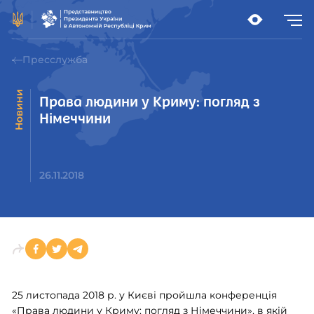
Пресслужба
Новини
Права людини у Криму: погляд з
Німеччини
26.11.2018
25 листопада 2018 р. у Києві пройшла конференція
«Права людини у Криму: погляд з Німеччини», в якій