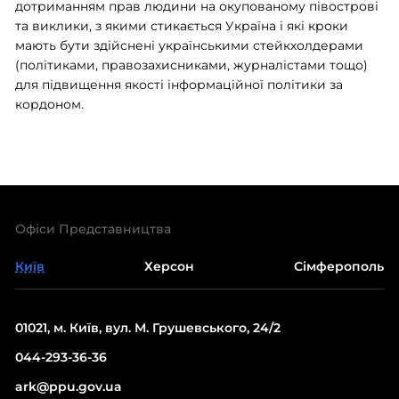
дотриманням прав людини на окупованому півострові
та виклики, з якими стикається Україна і які кроки
мають бути здійснені українськими стейкхолдерами
(політиками, правозахисниками, журналістами тощо)
для підвищення якості інформаційної політики за
кордоном.
Офіси Представництва
Київ
Херсон
Сімферополь
01021, м. Київ, вул. М. Грушевського, 24/2
044-293-36-36
ark@ppu.gov.ua