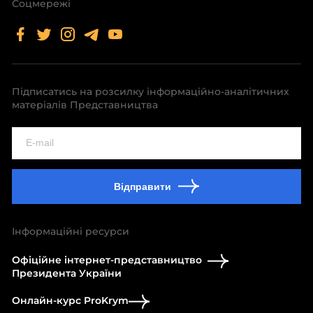
Соцмережі
Підписатись на розсилку інформаційно-аналітичних
матеріалів Представництва
Відправити
Інформаційні ресурси
Офіційне інтернет-представництво
Президента України
Онлайн-курс ProKrym