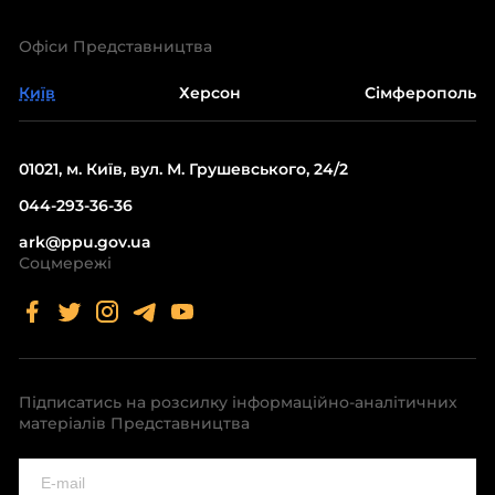
Офіси Представництва
Київ
Херсон
Сімферополь
01021, м. Київ, вул. М. Грушевського, 24/2
044-293-36-36
ark@ppu.gov.ua
Соцмережі
Підписатись на розсилку інформаційно-аналітичних
матеріалів Представництва