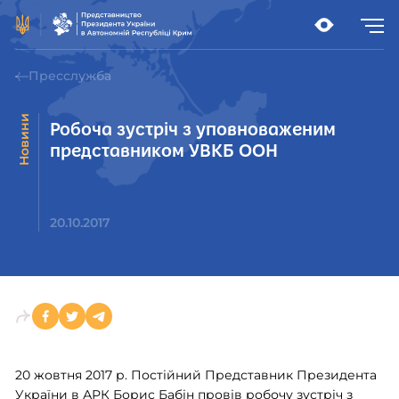
Пресслужба
Новини
Робоча зустріч з уповноваженим
представником УВКБ ООН
20.10.2017
20 жовтня 2017 р. Постійний Представник Президента
України в АРК Борис Бабін провів робочу зустріч з