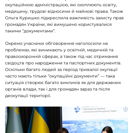
окупаційною адміністрацією, які охоплюють освіту,
медицину, трудові відносини й майнові права. Також
Ольга Куришко підкреслила важливість захисту прав
громадян України, які вимушено користувалися
такими “документами”.
Окремо учасники обговорення наголосили на
проблемах, які виникають у освітній, медичній та
правоохоронній сферах, а також під час отримання
свідоцтв про народження та паспортних документів.
Оскільки багато людей за період тривалої окупації
часто мають тільки “окупаційні документи” — така
ситуація створює багато викликів як для державних
органів влади, так і для громадян зараз та після
деокупації території.