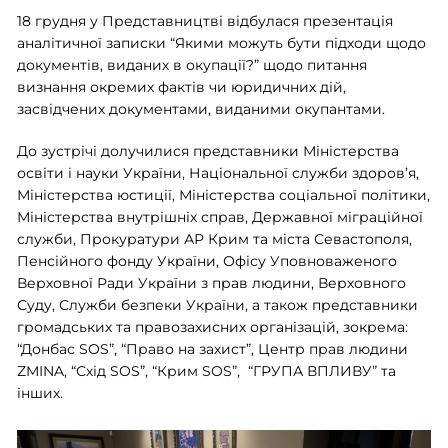
18 грудня у Представництві відбулася презентація
аналітичної записки “Якими можуть бути підходи щодо
документів, виданих в окупації?” щодо питання
визнання окремих фактів чи юридичних дій,
засвідчених документами, виданими окупантами.
До зустрічі долучилися представники Міністерства
освіти і науки України, Національної служби здоров’я,
Міністерства юстиції, Міністерства соціальної політики,
Міністерства внутрішніх справ, Державної міграційної
служби, Прокуратури АР Крим та міста Севастополя,
Пенсійного фонду України, Офісу Уповноваженого
Верховної Ради України з прав людини, Верховного
Суду, Служби безпеки України, а також представники
громадських та правозахисних організацій, зокрема:
“Донбас SOS”, “Право на захист”, Центр прав людини
ZMINA, “Схід SOS”, “Крим SOS”, “ГРУПА ВПЛИВУ” та
інших.