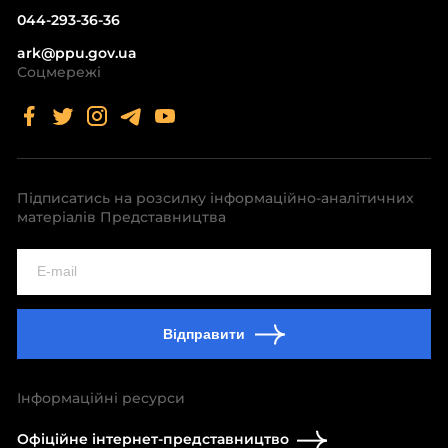
044-293-36-36
ark@ppu.gov.ua
Соцмережі
Підписатись на розсилку інформаційно-аналітичних
матеріалів Представництва
Відправити
Інформаційні ресурси
Офіційне інтернет-представництво