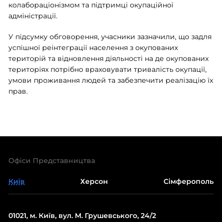
колабораціонізмом та підтримці окупаційної
адміністрації.
У підсумку обговорення, учасники зазначили, що задля
успішної реінтеграції населення з окупованих
територій та відновлення діяльності на де окупованих
територіях потрібно враховувати тривалість окупації,
умови проживання людей та забезпечити реалізацію їх
прав.
Офіси Представництва
Київ
Херсон
Сімферополь
01021, м. Київ, вул. М. Грушевського, 24/2