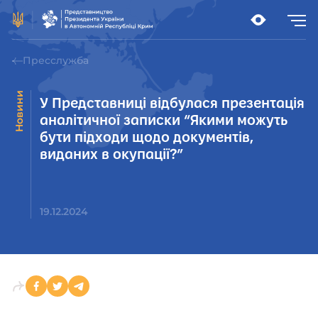
Пресслужба
Новини
У Представниці відбулася презентація
аналітичної записки “Якими можуть
бути підходи щодо документів,
виданих в окупації?”
19.12.2024