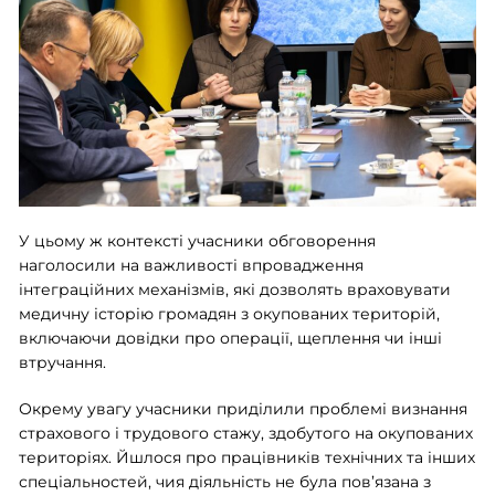
У цьому ж контексті учасники обговорення
наголосили на важливості впровадження
інтеграційних механізмів, які дозволять враховувати
медичну історію громадян з окупованих територій,
включаючи довідки про операції, щеплення чи інші
втручання.
Окрему увагу учасники приділили проблемі визнання
страхового і трудового стажу, здобутого на окупованих
територіях. Йшлося про працівників технічних та інших
спеціальностей, чия діяльність не була пов’язана з