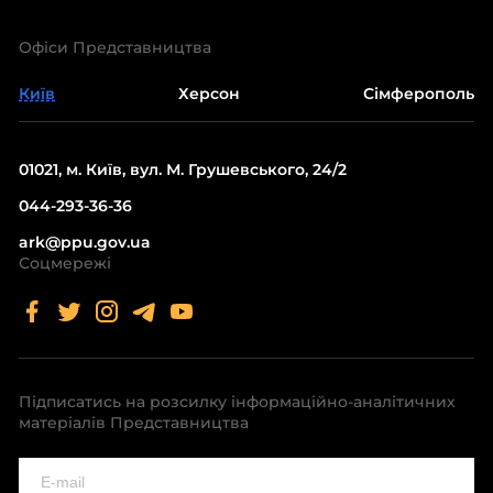
Офіси Представництва
Київ
Херсон
Сімферополь
01021, м. Київ, вул. М. Грушевського, 24/2
044-293-36-36
ark@ppu.gov.ua
Соцмережі
Підписатись на розсилку інформаційно-аналітичних
матеріалів Представництва