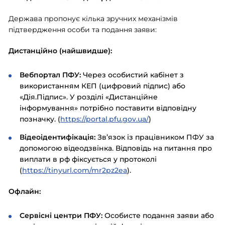
Держава пропонує кілька зручних механізмів
підтвердження особи та подання заяви:
Дистанційно (найшвидше):
Вебпортал ПФУ:
Через особистий кабінет з
використанням КЕП (цифровий підпис) або
«Дія.Підпис». У розділі «Дистанційне
інформування» потрібно поставити відповідну
позначку. (
https://portal.pfu.gov.ua/
)
Відеоідентифікація:
Зв’язок із працівником ПФУ за
допомогою відеодзвінка. Відповідь на питання про
виплати в рф фіксується у протоколі
(
https://tinyurl.com/mr2pz2ea
).
Офлайн:
Сервісні центри ПФУ:
Особисте подання заяви або