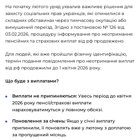
На початку лютого уряд ухвалив важливе рішення для
захисту соціальних прав українців, які опинилися в
складних обставинах через тимчасову окупацію або
вимушений переїзд. Згідно з постановою № 126 від
03.02.2026, процедуру інформування про неотримання
пенсійних та страхових виплат від рф продовжено.
Для людей, які вже пройшли фізичну ідентифікацію,
термін подання повідомлення про неотримання виплат
від рф продовжили до 1 квітня 2026 року.
Що буде з виплатами?
Виплати не припиняються:
Увесь період до квітня
2026 року пенсії/страхові виплати
нараховуватимуться у повному обсязі.
Поновлення за січень:
Якщо у січні виплату
припинили, її поновлять вже у лютому з доплатою
за пропущений місяць.