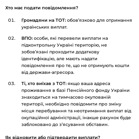
Хто має подати повідомлення?
Громадяни на ТОТ:
обов’язково для отримання
українських виплат.
ВПО:
особи, які перевели виплати на
підконтрольну Україні територію, не
зобов’язані проходити додаткову
ідентифікацію, але мають надати
повідомлення про те, що не отримують кошти
від держави-агресора.
Ті, хто виїхав з ТОТ:
якщо ваша адреса
проживання в базі Пенсійного фонду України
знаходиться на тимчасово окупованій
території, необхідно повідомити про зміну
місця перебування та неотримання виплат від
окупаційної адміністрації, інакше рахунок буде
заблоковано до з’ясування обставин.
Як відновити або підтвердити виплати?