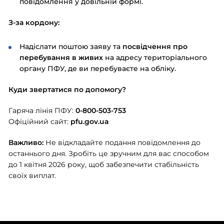
повідомлення у довільній формі.
З-за кордону:
Надіслати поштою заяву та
посвідчення про
перебування в живих
на адресу територіального
органу ПФУ, де ви перебуваєте на обліку.
Куди звертатися по допомогу?
Гаряча лінія ПФУ:
0-800-503-753
Офіційний сайт:
pfu.gov.ua
Важливо
:
Не відкладайте подання повідомлення до
останнього дня. Зробіть це зручним для вас способом
до 1 квітня 2026 року, щоб забезпечити стабільність
своїх виплат.