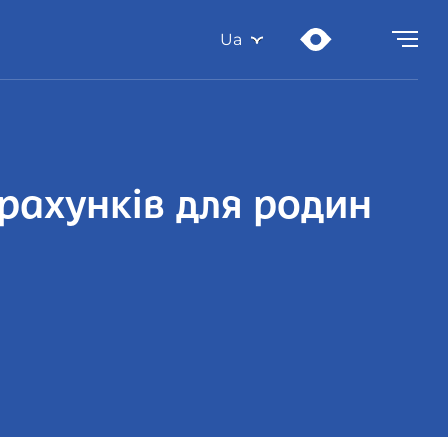
Ua
рахунків для родин