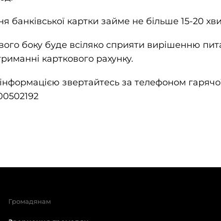
 банківської картки займе не більше 15-20 хв
вого боку буде всіляко сприяти вирішенню пита
риманні карткового рахунку.
інформацією звертайтесь за телефоном гарячої 
00502192
Громадянам