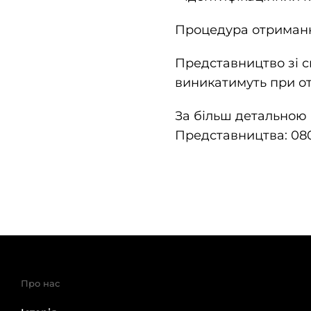
Процедура отримання
Представництво зі с
виникатимуть при от
За більш детальною 
Представництва: 08
Про нас