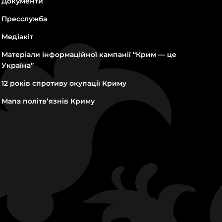
Документи
Пресслужба
Медіакіт
Матеріали інформаційної кампанії “Крим — це
Україна”
12 років спротиву окупації Криму
Мапа політвʼязнів Криму