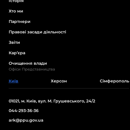
Історія
Хто ми
Партнери
Правові засади діяльності
Звіти
Кар’єра
Очищення влади
Офіси Представництва
Київ
Херсон
Сімферополь
01021, м. Київ, вул. М. Грушевського, 24/2
044-293-36-36
ark@ppu.gov.ua