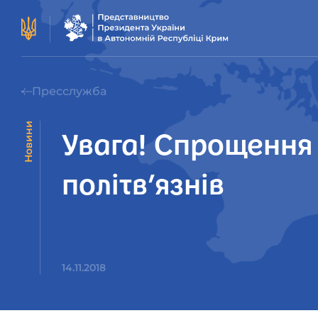
Пресслужба
Новини
Увага! Спрощення 
політв’язнів
14.11.2018