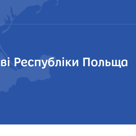
тві Республіки Польща