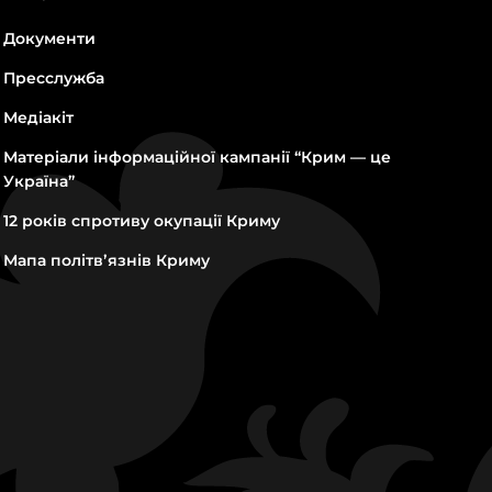
Документи
Пресслужба
Медіакіт
Матеріали інформаційної кампанії “Крим — це
Україна”
12 років спротиву окупації Криму
Мапа політвʼязнів Криму