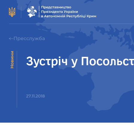
Пресслужба
Новини
Зустріч у Посольс
27.11.2018