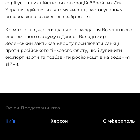
серії успішних військових операцій Збройних Сил
України, здійснених, у тому числі, із застосуванням
високоякісного західного озброєння.
Крім того, під час спеціального засідання Всесвітнього
економічного форуму в Давосі, Володимир
Зеленський закликав Європу посилювати санкції
проти російського тіньового флоту, щоб зупинити
експорт нафти та позбавити росію коштів на ведення
війни.
Офіси Представництва
Київ
Херсон
Сімферополь