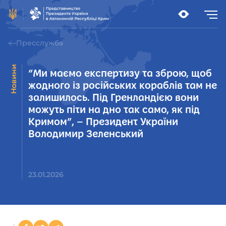
Пресслужба
Новини
“Ми маємо експертизу та зброю, щоб
жодного із російських кораблів там не
залишилось. Під Гренландією вони
можуть піти на дно так само, як під
Кримом”, – Президент України
Володимир Зеленський
23.01.2026