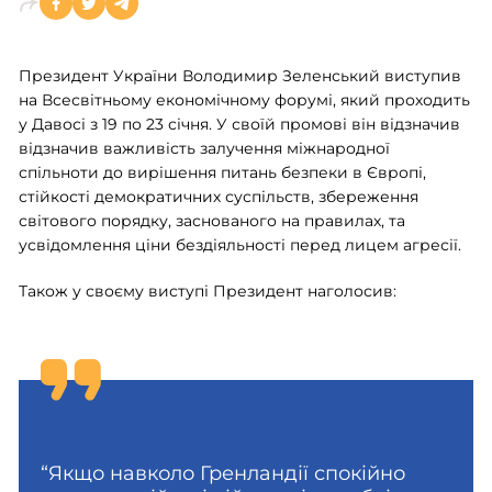
Президент України Володимир Зеленський виступив
на Всесвітньому економічному форумі, який проходить
у Давосі з 19 по 23 січня. У своїй промові він відзначив
відзначив важливість залучення міжнародної
спільноти до вирішення питань безпеки в Європі,
стійкості демократичних суспільств, збереження
світового порядку, заснованого на правилах, та
усвідомлення ціни бездіяльності перед лицем агресії.
Також у своєму виступі Президент наголосив:
“Якщо навколо Гренландії спокійно