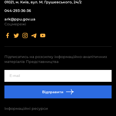
01021, м. Київ, вул. М. Грушевського, 24/2
044-293-36-36
ark@ppu.gov.ua
Соцмережі
Підписатись на розсилку інформаційно-аналітичних
матеріалів Представництва
Відправити
Інформаційні ресурси